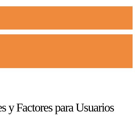
es y Factores para Usuarios