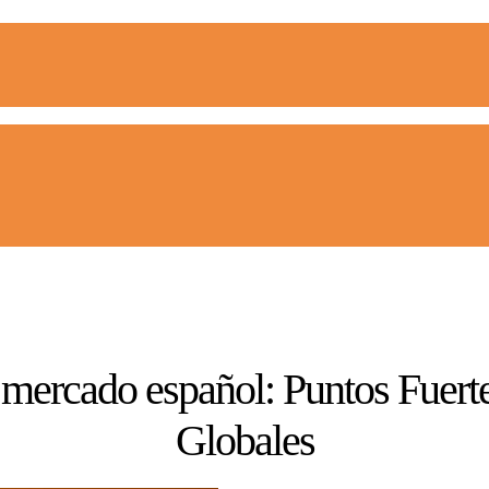
 mercado español: Puntos Fuert
Globales