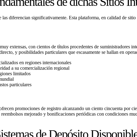
damentales de dichas Sitios In
e las diferencian significativamente. Esta plataforma, en calidad de siti
uy extensas, con cientos de títulos procedentes de suministradores int
directo, y posibilidades particulares que escasamente se hallan en opera
ializados en regiones internacionales
ridad a su comercialización regional
giones limitados
mundial
stos particulares
frecen promociones de registro alcanzando un ciento cincuenta por cien
s, reembolsos mejorado y bonificaciones periódicas con condiciones mu
istemas de Depósito Disponibl