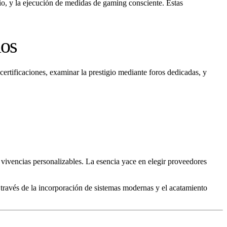
rio, y la ejecución de medidas de gaming consciente. Estas
ios
 certificaciones, examinar la prestigio mediante foros dedicadas, y
 vivencias personalizables. La esencia yace en elegir proveedores
A través de la incorporación de sistemas modernas y el acatamiento