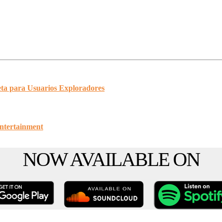
leta para Usuarios Exploradores
ntertainment
NOW AVAILABLE ON