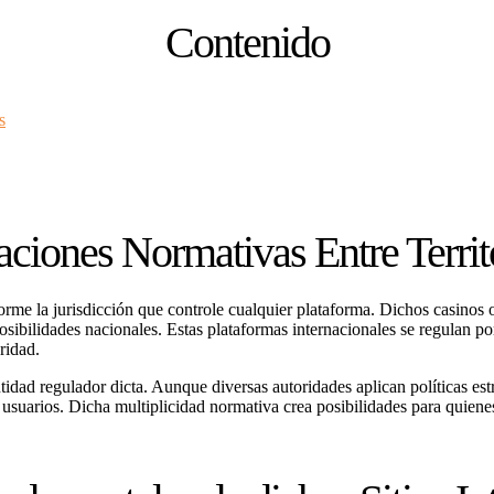
Contenido
s
aciones Normativas Entre Territ
rme la jurisdicción que controle cualquier plataforma. Dichos casinos o
osibilidades nacionales. Estas plataformas internacionales se regulan 
ridad.
idad regulador dicta. Aunque diversas autoridades aplican políticas estri
usuarios. Dicha multiplicidad normativa crea posibilidades para quienes