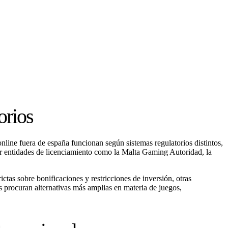
orios
nline fuera de españa funcionan según sistemas regulatorios distintos,
por entidades de licenciamiento como la Malta Gaming Autoridad, la
ctas sobre bonificaciones y restricciones de inversión, otras
 procuran alternativas más amplias en materia de juegos,