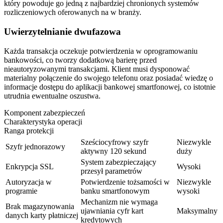
który powoduje go jedną z najbardziej chronionych systemów
rozliczeniowych oferowanych na w branży.
Uwierzytelnianie dwufazowa
Każda transakcja oczekuje potwierdzenia w oprogramowaniu
bankowości, co tworzy dodatkową barierę przed
nieautoryzowanymi transakcjami. Klient musi dysponować
materialny połączenie do swojego telefonu oraz posiadać wiedzę o
informacje dostępu do aplikacji bankowej smartfonowej, co istotnie
utrudnia ewentualne oszustwa.
Komponent zabezpieczeń
Charakterystyka operacji
Ranga protekcji
Sześciocyfrowy szyfr
Niezwykle
Szyfr jednorazowy
aktywny 120 sekund
duży
System zabezpieczający
Enkrypcja SSL
Wysoki
przesył parametrów
Autoryzacja w
Potwierdzenie tożsamości w
Niezwykle
programie
banku smartfonowym
wysoki
Mechanizm nie wymaga
Brak magazynowania
ujawniania cyfr kart
Maksymalny
danych karty płatniczej
kredytowych