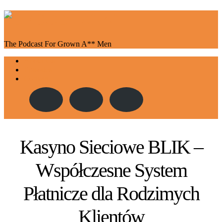
The Podcast For Grown A** Men
Toggle
About Us
navigation
Episodes
Contact
Kasyno Sieciowe BLIK –
Współczesne System
Płatnicze dla Rodzimych
Klientów