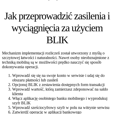
Jak przeprowadzić zasilenia i
wyciągnięcia za użyciem
BLIK
Mechanizm implementacji rozliczeń został utworzony z myślą o
szczytowej łatwości i naturalności. Nawet osoby nieobznajmione z
techniką mobilną są w możliwości prędko nauczyć się sposób
dokonywania operacji.
Wprowadź się się na swoje konto w serwisie i udaj się do
obszaru płatności lub zasileń
Opcjonuj BLIK z zestawienia dostępnych form transakcji
Wprowadź wartość, którą zamierzasz zdeponować na saldo
klienta
Włącz aplikację osobistego banku mobilnego i wyprodukuj
szyfr BLIK
Wprowadź sześciocyfrowy szyfr w polu na witrynie serwisu
Zatwierdź operację w aplikacji bankowego