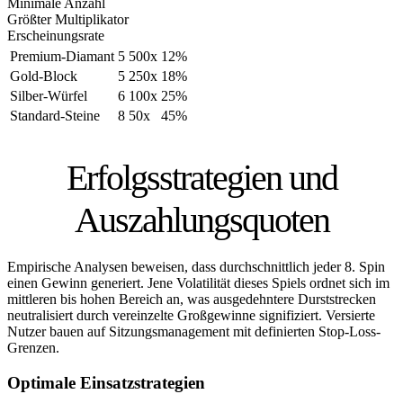
Minimale Anzahl
Größter Multiplikator
Erscheinungsrate
Premium-Diamant
5
500x
12%
Gold-Block
5
250x
18%
Silber-Würfel
6
100x
25%
Standard-Steine
8
50x
45%
Erfolgsstrategien und
Auszahlungsquoten
Empirische Analysen beweisen, dass durchschnittlich jeder 8. Spin
einen Gewinn generiert. Jene Volatilität dieses Spiels ordnet sich im
mittleren bis hohen Bereich an, was ausgedehntere Durststrecken
neutralisiert durch vereinzelte Großgewinne signifiziert. Versierte
Nutzer bauen auf Sitzungsmanagement mit definierten Stop-Loss-
Grenzen.
Optimale Einsatzstrategien