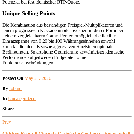
Potenzial bei fast identischer RTP-Quote.
Unique Selling Points
Die Kombination aus beständigen Freispiel-Multiplikatoren und
jenem progressiven Kaskadenmodell existiert in dieser Form bei
keinem vergleichbaren Game. Ferner ermöglicht die flexible
Einsatzspanne von 0.20 bis 100 Währungseinheiten sowohl
zurückhaltenden als sowie aggressiven Spielstilen optimale
Bedingungen. Smartphone Optimierung gewährleistet identische
Performance auf jedweden Endgeräten ohne
Funktionseinschränkungen.
Posted On
May 21, 2026
Posted
By
robind
Posted
In
Uncategorized
Share
Prev
Chicken Road: Il Gioco da Casinò che Continua a innovando il