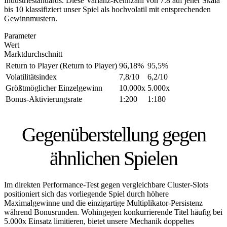
Industriestandards. Diese Varianz-Kennzahl von 7.8 auf jener Skala
bis 10 klassifiziert unser Spiel als hochvolatil mit entsprechenden
Gewinnmustern.
Parameter
Wert
Marktdurchschnitt
Return to Player (Return to Player)
96,18%
95,5%
Volatilitätsindex
7,8/10
6,2/10
Größtmöglicher Einzelgewinn
10.000x
5.000x
Bonus-Aktivierungsrate
1:200
1:180
Gegenüberstellung gegen
ähnlichen Spielen
Im direkten Performance-Test gegen vergleichbare Cluster-Slots
positioniert sich das vorliegende Spiel durch höhere
Maximalgewinne und die einzigartige Multiplikator-Persistenz
während Bonusrunden. Wohingegen konkurrierende Titel häufig bei
5.000x Einsatz limitieren, bietet unsere Mechanik doppeltes