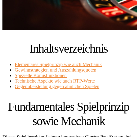
Inhaltsverzeichnis
Elementares Spielprinzip wie auch Mechanik
Gewinnstrategien und Auszahlungsquoten
Spezielle Bonusfunktionen
Technische Aspekte wie auch RTP-Werte
Gegenüberstellung gegen ähnlichen Spielen
Fundamentales Spielprinzip
sowie Mechanik
Dieses Spiel beruht auf einem innovativen Cluster-Pay-System, bei