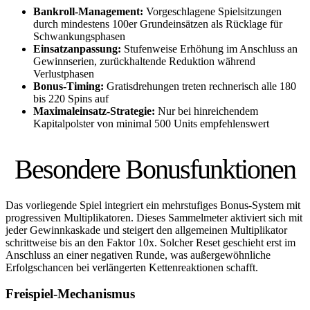
Bankroll-Management:
Vorgeschlagene Spielsitzungen
durch mindestens 100er Grundeinsätzen als Rücklage für
Schwankungsphasen
Einsatzanpassung:
Stufenweise Erhöhung im Anschluss an
Gewinnserien, zurückhaltende Reduktion während
Verlustphasen
Bonus-Timing:
Gratisdrehungen treten rechnerisch alle 180
bis 220 Spins auf
Maximaleinsatz-Strategie:
Nur bei hinreichendem
Kapitalpolster von minimal 500 Units empfehlenswert
Besondere Bonusfunktionen
Das vorliegende Spiel integriert ein mehrstufiges Bonus-System mit
progressiven Multiplikatoren. Dieses Sammelmeter aktiviert sich mit
jeder Gewinnkaskade und steigert den allgemeinen Multiplikator
schrittweise bis an den Faktor 10x. Solcher Reset geschieht erst im
Anschluss an einer negativen Runde, was außergewöhnliche
Erfolgschancen bei verlängerten Kettenreaktionen schafft.
Freispiel-Mechanismus