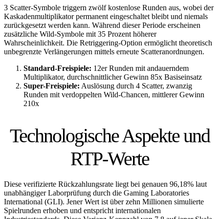
3 Scatter-Symbole triggern zwölf kostenlose Runden aus, wobei der
Kaskadenmultiplikator permanent eingeschaltet bleibt und niemals
zurückgesetzt werden kann. Während dieser Periode erscheinen
zusätzliche Wild-Symbole mit 35 Prozent höherer
Wahrscheinlichkeit. Die Retriggering-Option ermöglicht theoretisch
unbegrenzte Verlängerungen mittels erneute Scatteranordnungen.
Standard-Freispiele:
12er Runden mit andauerndem
Multiplikator, durchschnittlicher Gewinn 85x Basiseinsatz
Super-Freispiele:
Auslösung durch 4 Scatter, zwanzig
Runden mit verdoppelten Wild-Chancen, mittlerer Gewinn
210x
Technologische Aspekte und
RTP-Werte
Diese verifizierte Rückzahlungsrate liegt bei genauen 96,18% laut
unabhängiger Laborprüfung durch die Gaming Laboratories
International (GLI). Jener Wert ist über zehn Millionen simulierte
Spielrunden erhoben und entspricht internationalen