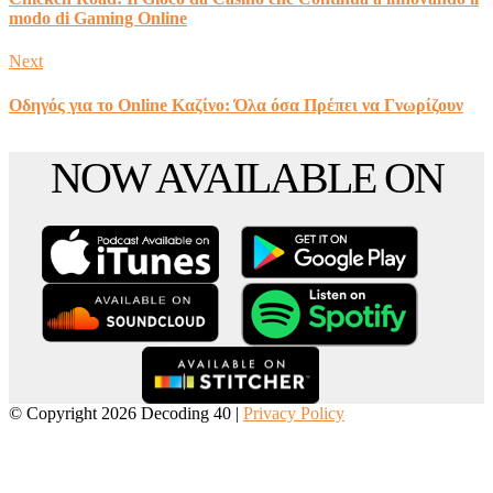
modo di Gaming Online
Next
Οδηγός για το Online Καζίνο: Όλα όσα Πρέπει να Γνωρίζουν
Scroll
NOW AVAILABLE ON
to
the
top
© Copyright 2026 Decoding 40 |
Privacy Policy