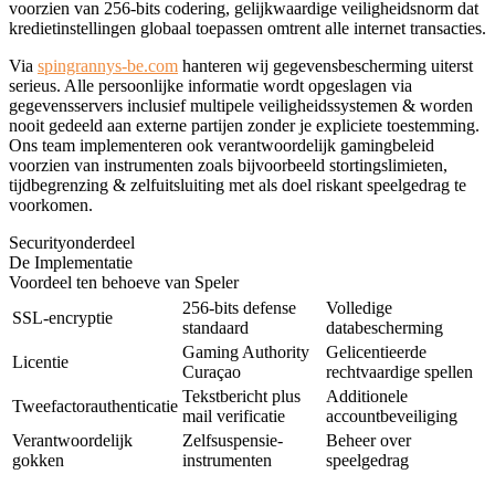
voorzien van 256-bits codering, gelijkwaardige veiligheidsnorm dat
kredietinstellingen globaal toepassen omtrent alle internet transacties.
Via
spingrannys-be.com
hanteren wij gegevensbescherming uiterst
serieus. Alle persoonlijke informatie wordt opgeslagen via
gegevensservers inclusief multipele veiligheidssystemen & worden
nooit gedeeld aan externe partijen zonder je expliciete toestemming.
Ons team implementeren ook verantwoordelijk gamingbeleid
voorzien van instrumenten zoals bijvoorbeeld stortingslimieten,
tijdbegrenzing & zelfuitsluiting met als doel riskant speelgedrag te
voorkomen.
Securityonderdeel
De Implementatie
Voordeel ten behoeve van Speler
256-bits defense
Volledige
SSL-encryptie
standaard
databescherming
Gaming Authority
Gelicentieerde
Licentie
Curaçao
rechtvaardige spellen
Tekstbericht plus
Additionele
Tweefactorauthenticatie
mail verificatie
accountbeveiliging
Verantwoordelijk
Zelfsuspensie-
Beheer over
gokken
instrumenten
speelgedrag