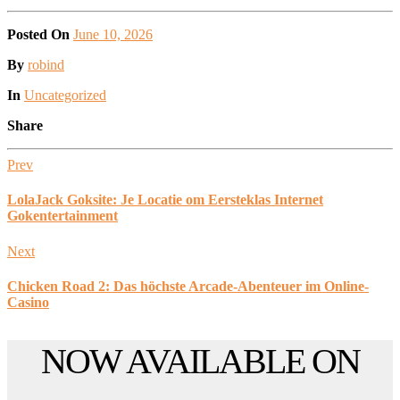
Posted On
June 10, 2026
Posted
By
robind
Posted
In
Uncategorized
Share
Prev
LolaJack Goksite: Je Locatie om Eersteklas Internet
Gokentertainment
Next
Chicken Road 2: Das höchste Arcade-Abenteuer im Online-
Casino
Scroll
NOW AVAILABLE ON
to
the
top