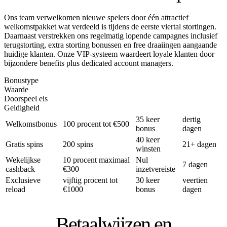
Ons team verwelkomen nieuwe spelers door één attractief
welkomstpakket wat verdeeld is tijdens de eerste viertal stortingen.
Daarnaast verstrekken ons regelmatig lopende campagnes inclusief
terugstorting, extra storting bonussen en free draaiingen aangaande
huidige klanten. Onze VIP-systeem waardeert loyale klanten door
bijzondere benefits plus dedicated account managers.
Bonustype
Waarde
Doorspeel eis
Geldigheid
35 keer
dertig
Welkomstbonus
100 procent tot €500
bonus
dagen
40 keer
Gratis spins
200 spins
21+ dagen
winsten
Wekelijkse
10 procent maximaal
Nul
7 dagen
cashback
€300
inzetvereiste
Exclusieve
vijftig procent tot
30 keer
veertien
reload
€1000
bonus
dagen
Betaalwijzen en