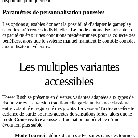
disponible publiquement.
Paramètres de personnalisation poussées
Les options ajustables donnent la possibilité d’adapter le gameplay
selon les préférences individuelles. Le mode automatisé présente la
capacité de établir des conditions prédéterminées pour la collecte des
bénéfices, alors que le système manuel maintient le contrôle complet
aux utilisateurs vétérans.
Les multiples variantes
accessibles
Tower Rush se présente en diverses variantes adaptées aux types de
risque variés. La version traditionnelle garde un balance classique
entre volatilité et régularité des profits. La version
Turbo
accélère le
cadence de partie pour les adeptes de sensations fortes, alors que le
mode
Conservative
abaisse la fluctuation au bénéfice d’une
évolution plus stable.
Mode Tournoi
: défiez d’autres adversaires dans des tournois