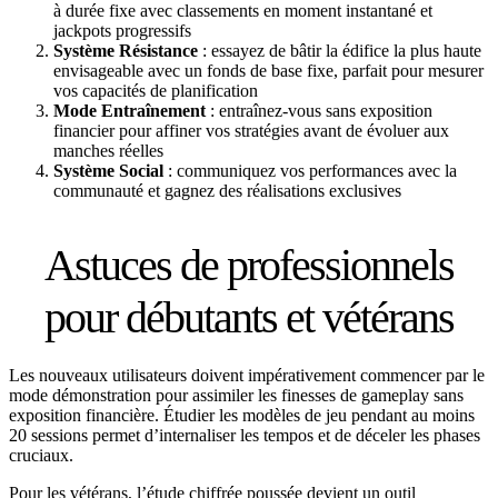
à durée fixe avec classements en moment instantané et
jackpots progressifs
Système Résistance
: essayez de bâtir la édifice la plus haute
envisageable avec un fonds de base fixe, parfait pour mesurer
vos capacités de planification
Mode Entraînement
: entraînez-vous sans exposition
financier pour affiner vos stratégies avant de évoluer aux
manches réelles
Système Social
: communiquez vos performances avec la
communauté et gagnez des réalisations exclusives
Astuces de professionnels
pour débutants et vétérans
Les nouveaux utilisateurs doivent impérativement commencer par le
mode démonstration pour assimiler les finesses de gameplay sans
exposition financière. Étudier les modèles de jeu pendant au moins
20 sessions permet d’internaliser les tempos et de déceler les phases
cruciaux.
Pour les vétérans, l’étude chiffrée poussée devient un outil