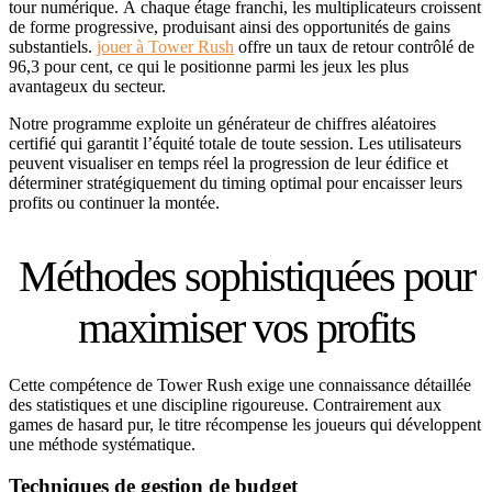
tour numérique. À chaque étage franchi, les multiplicateurs croissent
de forme progressive, produisant ainsi des opportunités de gains
substantiels.
jouer à Tower Rush
offre un taux de retour contrôlé de
96,3 pour cent, ce qui le positionne parmi les jeux les plus
avantageux du secteur.
Notre programme exploite un générateur de chiffres aléatoires
certifié qui garantit l’équité totale de toute session. Les utilisateurs
peuvent visualiser en temps réel la progression de leur édifice et
déterminer stratégiquement du timing optimal pour encaisser leurs
profits ou continuer la montée.
Méthodes sophistiquées pour
maximiser vos profits
Cette compétence de Tower Rush exige une connaissance détaillée
des statistiques et une discipline rigoureuse. Contrairement aux
games de hasard pur, le titre récompense les joueurs qui développent
une méthode systématique.
Techniques de gestion de budget