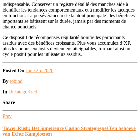
indispensable. Conserver un registre détaillé des manches aide à
identifier les tendances comportementaux et à modifier les tactiques
en fonction. La persévérance reste la atout principale : les bénéfices
importants se bâtissent sur la durée, jamais par des moments de
chance ponctuels.
Ce dispositif de récompenses régularité bonifie les participants
assidus avec des bénéfices croissants. Plus vous accumulez d’XP,
plus les bonus exclusifs deviennent atteignables, formant ainsi un
cycle positif pour les utilisateurs assidus.
Posted On
June 25, 2026
Posted
By
robind
Posted
In
Uncategorized
Share
Prev
Tower Rush: Het Superieure Casino Strategiespel Ten behoeve
van Echte Kampioenen