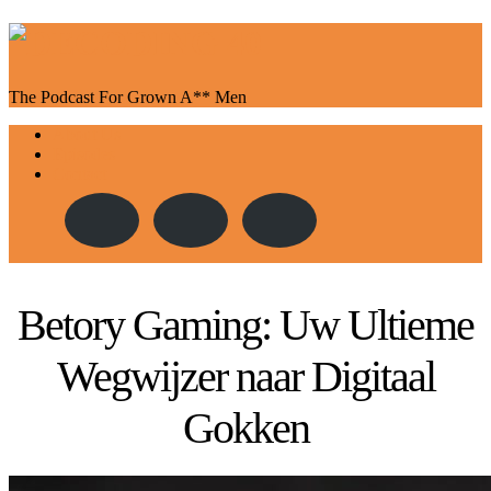
The Podcast For Grown A** Men
Toggle
About Us
navigation
Episodes
Contact
Betory Gaming: Uw Ultieme
Wegwijzer naar Digitaal
Gokken