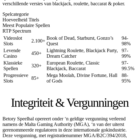
verschillende versies van blackjack, roulette, baccarat & poker.
Spelcategorie
Hoeveelheid Titels
Meest Populaire Spellen
RTP Spectrum
Videoslot
Book of Dead, Starburst, Gonzo’s
94-
2.100+
Slots
Quest
98%
Levende
Lightning Roulette, Blackjack Party,
97-
450+
Casino
Dream Catcher
99%
Klassieke
European Roulette, Classic
97-
320+
Spellen
Blackjack, Baccarat
99.5%
Progressieve
Mega Moolah, Divine Fortune, Hall
88-
85+
Slots
of Gods
95%
Integriteit & Vergunningen
Betory Speelhal opereert onder ‘n geldige vergunning verleend
namens de Malta Gaming Authority (MGA), ‘n van der uiterst
gerenommeerde regulatoren in deze internationale gokindustrie.
Deze vergunning, met registratienummer MGA/B2C/394/2018,