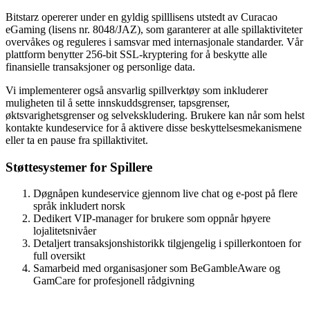
Bitstarz opererer under en gyldig spilllisens utstedt av Curacao
eGaming (lisens nr. 8048/JAZ), som garanterer at alle spillaktiviteter
overvåkes og reguleres i samsvar med internasjonale standarder. Vår
plattform benytter 256-bit SSL-kryptering for å beskytte alle
finansielle transaksjoner og personlige data.
Vi implementerer også ansvarlig spillverktøy som inkluderer
muligheten til å sette innskuddsgrenser, tapsgrenser,
øktsvarighetsgrenser og selvekskludering. Brukere kan når som helst
kontakte kundeservice for å aktivere disse beskyttelsesmekanismene
eller ta en pause fra spillaktivitet.
Støttesystemer for Spillere
Døgnåpen kundeservice gjennom live chat og e-post på flere
språk inkludert norsk
Dedikert VIP-manager for brukere som oppnår høyere
lojalitetsnivåer
Detaljert transaksjonshistorikk tilgjengelig i spillerkontoen for
full oversikt
Samarbeid med organisasjoner som BeGambleAware og
GamCare for profesjonell rådgivning