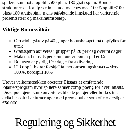
spillere kan motta opptil €500 pluss 180 gratisspinn. Bonusen
struktureres slik at første innskudd matches med 100% opptil €100
pluss 180 gratisspinn, mens påfølgende innskudd har varierende
prosentsatser og maksimumsbeløp.
Viktige Bonusvilkår
Omsetningskrav på 40 ganger bonusbeløpet må oppfylles før
uttak
Gratisspinn aktiveres i grupper på 20 per dag over ni dager
Maksimal innsats per spinn under bonusspill er €5
Bonusen er gyldig i 30 dager fra aktivering
Ulike spill bidrar forskjellig mot omsetningskravet – slots
100%, bordspill 10%
Utover velkomstpakken opererer Bitstarz et omfattende
lojalitetsprogram hvor spillere samler comp-poeng for hver innsats.
Disse poengene kan konverteres til ekte penger eller brukes til å
delta i eksklusive turneringer med premiepuljer som ofte overstiger
€50,000.
Regulering og Sikkerhet