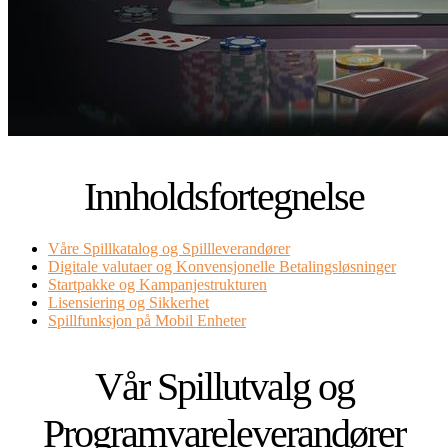
Innholdsfortegnelse
Våre Spillkatalog og Spillleverandører
Digitale valutaer og Konvensjonelle Betalingsløsninger
Startpakke og Kampanjestrukturen
Lisensiering og Sikkerhet
Spillfunksjon på Mobil Enheter
Vår Spillutvalg og
Programvareleverandører