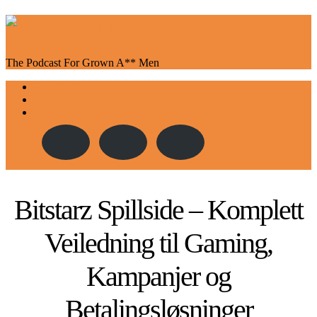
The Podcast For Grown A** Men
Toggle
About Us
navigation
Episodes
Contact
Bitstarz Spillside – Komplett
Veiledning til Gaming,
Kampanjer og
Betalingsløsninger