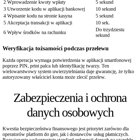
2
Wprowadzenie kwoty wpłaty
5 sekund
3
Utworzenie kodu w aplikacji bankowej
10 sekund
4
Wpisanie kodu na stronie kasyna
5 sekund
5
Akceptacja transakcji w aplikacji
10 sek.
Do trzydziestu
6
Wpływ środków na rachunku
sekund
Weryfikacja tożsamości podczas przelewu
Każda operacja wymaga potwierdzenia w aplikacji smartfonowej
poprzez PIN, print palca lub identyfikację twarzy. Ten
wielowarstwowy system uwierzytelniania daje gwarancję, że tylko
autoryzowany właściciel konta może zlecić przelew.
Zabezpieczenia i ochrona
danych osobowych
Kwestia bezpieczeństwa finansowego jest priorytet zarówno dla
operatorów platform do gier, jak i dostawców usług płatniczych.
Rozwiązanie wykorzystuje standard enkrypcji danych na szczeblu