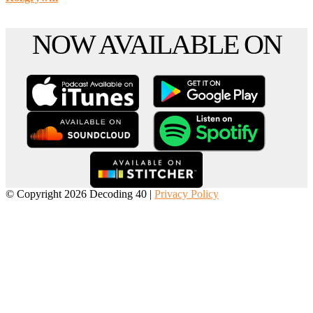
Scroll
NOW AVAILABLE ON
to
the
top
© Copyright 2026 Decoding 40 |
Privacy Policy