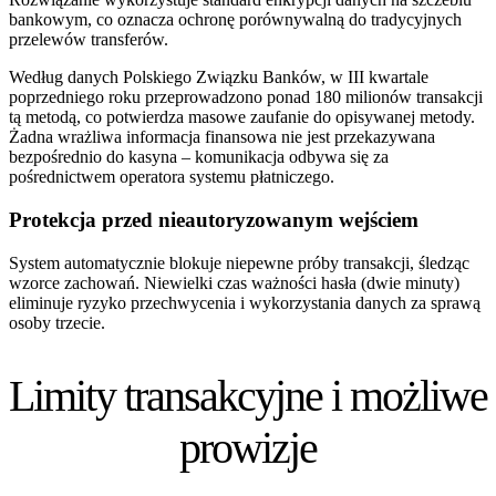
bankowym, co oznacza ochronę porównywalną do tradycyjnych
przelewów transferów.
Według danych Polskiego Związku Banków, w III kwartale
poprzedniego roku przeprowadzono ponad 180 milionów transakcji
tą metodą, co potwierdza masowe zaufanie do opisywanej metody.
Żadna wrażliwa informacja finansowa nie jest przekazywana
bezpośrednio do kasyna – komunikacja odbywa się za
pośrednictwem operatora systemu płatniczego.
Protekcja przed nieautoryzowanym wejściem
System automatycznie blokuje niepewne próby transakcji, śledząc
wzorce zachowań. Niewielki czas ważności hasła (dwie minuty)
eliminuje ryzyko przechwycenia i wykorzystania danych za sprawą
osoby trzecie.
Limity transakcyjne i możliwe
prowizje