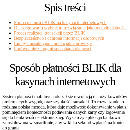
Spis treści
Forma płatności BLIK na kasynach internetowych
Dlaczego warto wybrać to rozwiązanie jako metodę płatności
Proces realizacji transakcji przez BLIK
Bezpieczeństwo i ochrona informacji osobowych
Limity transakcyjne i potencjalne prowizje
Porównanie z innymi sposobami płatności
Sposób płatności BLIK dla
kasynach internetowych
System płatności mobilnych okazał się rewolucją dla użytkowników
preferujących wygodę oraz szybkość transakcji. To rozwiązanie to
rodzima polska metoda, która daje możliwość dokonywanie wpłat z
pominięciem konieczności podawania danych karty czy logowania
się do bankowości elektronicznej. Wystarczy aplikacja bankowa
zainstalowana w smartfonie, aby w kilka sekund wpłacić na konto
do grania.