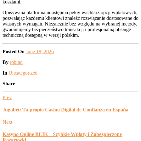
kosztami.
Opisywana platforma udostępnia pełny wachlarz opcji wpłatowych,
pozwalając każdemu klientowi znaleźć rozwiązanie dostosowane do
własnych wymagań. Niezależnie bez względu na wybranej metody,
gwarantujemy bezpieczeństwo transakcji i profesjonalną obsługę
techniczną dostępną w wersji polskim.
Posted On
June 18, 2026
Posted
By
robind
Posted
In
Uncategorized
Share
Prev
Jugabet: Tu propio Casino Digital de Confianza en España
Next
Kasyno Online BLIK – Szybkie Wpłaty i Zabezpieczone
Rozgrywki