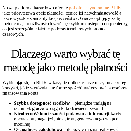
Nasza platforma hazardowa oferuje
polskie kasyno online BLIK
jako priorytetową opcję płatności, ceniąc jej natychmiastowość a
także wysokie standardy bezpieczeństwa. Gracze optujący za tę
metodę mają możliwość cieszyć się szybkim dostępem do pieniędzy,
co jest szczególnie istotne podczas terminowych promocji
czasowych.
Dlaczego warto wybrać tę
metodę jako metodę płatności
Wybierając się na BLIK w kasynie online, gracze otrzymują szereg
korzyści, jakie wyróżniają tę formę spośród tradycyjnych sposobów
finansowania konta:
Szybka dostępność środków
– pieniądze trafiają na
rachunek gracza w ciągu kilkudziesięciu sekund
Nieobecność konieczności podawania informacji karty
–
operacja wymaga jedynie cyfr wygenerowanego w apce
mobilnej
Osiągalność całodobowa
– depozyty można realizować