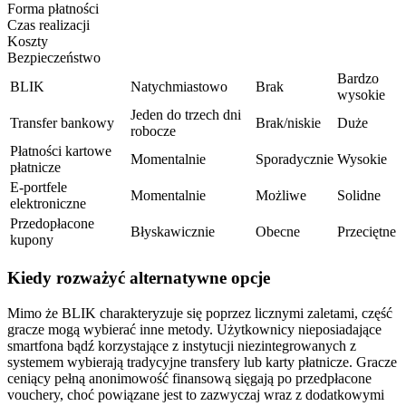
Forma płatności
Czas realizacji
Koszty
Bezpieczeństwo
Bardzo
BLIK
Natychmiastowo
Brak
wysokie
Jeden do trzech dni
Transfer bankowy
Brak/niskie
Duże
robocze
Płatności kartowe
Momentalnie
Sporadycznie
Wysokie
płatnicze
E-portfele
Momentalnie
Możliwe
Solidne
elektroniczne
Przedopłacone
Błyskawicznie
Obecne
Przeciętne
kupony
Kiedy rozważyć alternatywne opcje
Mimo że BLIK charakteryzuje się poprzez licznymi zaletami, część
gracze mogą wybierać inne metody. Użytkownicy nieposiadające
smartfona bądź korzystające z instytucji niezintegrowanych z
systemem wybierają tradycyjne transfery lub karty płatnicze. Gracze
ceniący pełną anonimowość finansową sięgają po przedpłacone
vouchery, choć powiązane jest to zazwyczaj wraz z dodatkowymi