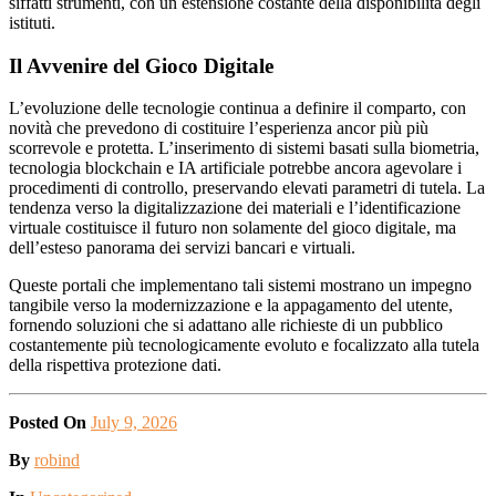
siffatti strumenti, con un estensione costante della disponibilità degli
istituti.
Il Avvenire del Gioco Digitale
L’evoluzione delle tecnologie continua a definire il comparto, con
novità che prevedono di costituire l’esperienza ancor più più
scorrevole e protetta. L’inserimento di sistemi basati sulla biometria,
tecnologia blockchain e IA artificiale potrebbe ancora agevolare i
procedimenti di controllo, preservando elevati parametri di tutela. La
tendenza verso la digitalizzazione dei materiali e l’identificazione
virtuale costituisce il futuro non solamente del gioco digitale, ma
dell’esteso panorama dei servizi bancari e virtuali.
Queste portali che implementano tali sistemi mostrano un impegno
tangibile verso la modernizzazione e la appagamento del utente,
fornendo soluzioni che si adattano alle richieste di un pubblico
costantemente più tecnologicamente evoluto e focalizzato alla tutela
della rispettiva protezione dati.
Posted On
July 9, 2026
Posted
By
robind