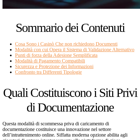
Sommario dei Contenuti
Cosa Sono i Casinò Che non richiedono Documenti
Modalità con cui Opera il Sistema di Validazione Alternativo
Punti di forza della Adesione Semplificata
Modalità di Pagamento Compatibili
Sicurezza e Protezione dei Informazioni
Confronto tra Differenti Tipologie
Quali Costituiscono i Siti Privi
di Documentazione
Questa modalità di scommessa priva di caricamento di
documentazione costituisce una innovazione nel settore
dell’intrattenimento online. Siffatta moderna opzione abilita agli