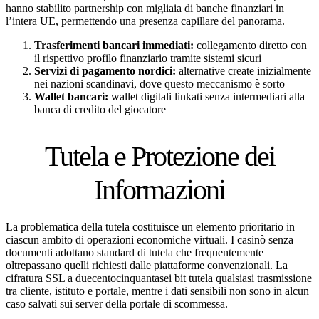
hanno stabilito partnership con migliaia di banche finanziari in
l’intera UE, permettendo una presenza capillare del panorama.
Trasferimenti bancari immediati:
collegamento diretto con
il rispettivo profilo finanziario tramite sistemi sicuri
Servizi di pagamento nordici:
alternative create inizialmente
nei nazioni scandinavi, dove questo meccanismo è sorto
Wallet bancari:
wallet digitali linkati senza intermediari alla
banca di credito del giocatore
Tutela e Protezione dei
Informazioni
La problematica della tutela costituisce un elemento prioritario in
ciascun ambito di operazioni economiche virtuali. I casinò senza
documenti adottano standard di tutela che frequentemente
oltrepassano quelli richiesti dalle piattaforme convenzionali. La
cifratura SSL a duecentocinquantasei bit tutela qualsiasi trasmissione
tra cliente, istituto e portale, mentre i dati sensibili non sono in alcun
caso salvati sui server della portale di scommessa.