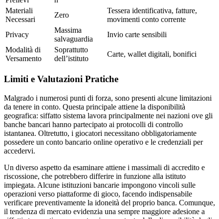
Materiali
Tessera identificativa, fatture,
Zero
Necessari
movimenti conto corrente
Massima
Privacy
Invio carte sensibili
salvaguardia
Modalità di
Soprattutto
Carte, wallet digitali, bonifici
Versamento
dell’istituto
Limiti e Valutazioni Pratiche
Malgrado i numerosi punti di forza, sono presenti alcune limitazioni
da tenere in conto. Questa principale attiene la disponibilità
geografica: siffatto sistema lavora principalmente nei nazioni ove gli
banche bancari hanno partecipato ai protocolli di controllo
istantanea. Oltretutto, i giocatori necessitano obbligatoriamente
possedere un conto bancario online operativo e le credenziali per
accedervi.
Un diverso aspetto da esaminare attiene i massimali di accredito e
riscossione, che potrebbero differire in funzione alla istituto
impiegata. Alcune istituzioni bancarie impongono vincoli sulle
operazioni verso piattaforme di gioco, facendo indispensabile
verificare preventivamente la idoneità del proprio banca. Comunque,
il tendenza di mercato evidenzia una sempre maggiore adesione a