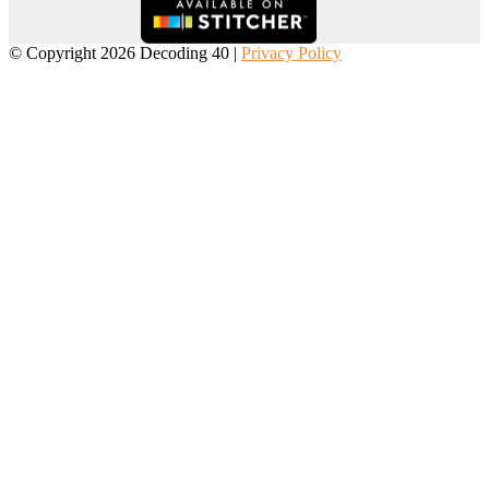
© Copyright 2026 Decoding 40 |
Privacy Policy