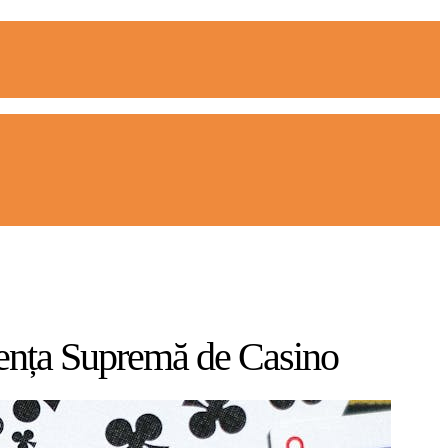
iența Supremă de Casino