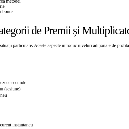
area metodei
rie
ri bonus
tegorii de Premii și Multiplicat
situații particulare. Aceste aspecte introduc niveluri adiționale de profit
rezece secunde
u (sesiune)
aneu
 curent instantaneu