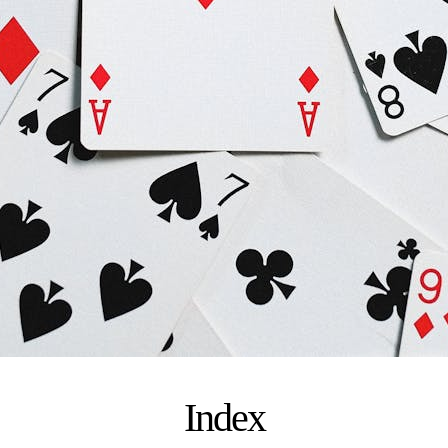
Index