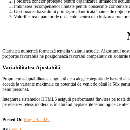
Folosirea zonelor protejate pentru organizarea următoare acțiun
Îmbinarea recompenselor limitate pentru consecințe combinate ce
Gestionarea hazardului prin ieșire planificată înainte de obținere
Valorificarea tiparelor de obstacole pentru maximizarea rutelor 
Claritatea numerică formează temelia viziunii actuale. Algoritmul nostru
proporție favorabilă ne poziționează favorabil comparativ cu sloturile
Variabilitatea Ajustabilă
Propunem adaptabilitatea singulară de a alege categoria de hazard ales. Ut
accede la variante maximale cu potențial de venit de până la 50x pariu
banii personal.
Integrarea sistemelor HTML5 asigură performanță flawless pe toate disp
pe rețele wireless moderate, înlăturând neplăcerile tehnologice ce afect
Posted On
May 29, 2026
Posted
By
robind