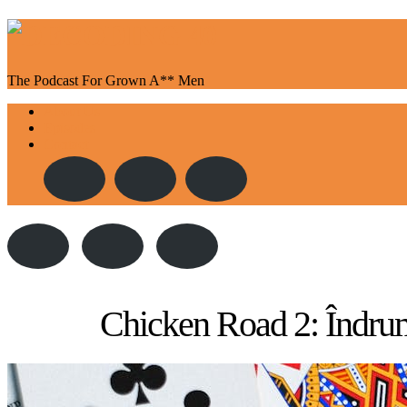
The Podcast For Grown A** Men
Toggle
About Us
navigation
Episodes
Contact
Chicken Road 2: Îndrum