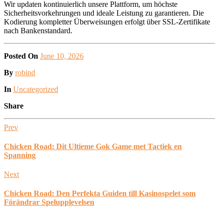
Wir updaten kontinuierlich unsere Plattform, um höchste
Sicherheitsvorkehrungen und ideale Leistung zu garantieren. Die
Kodierung kompletter Überweisungen erfolgt über SSL-Zertifikate
nach Bankenstandard.
Posted On
June 10, 2026
Posted
By
robind
Posted
In
Uncategorized
Share
Prev
Chicken Road: Dit Ultieme Gok Game met Tactiek en
Spanning
Next
Chicken Road: Den Perfekta Guiden till Kasinospelet som
Förändrar Spelupplevelsen