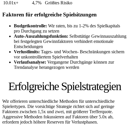
10.01x+
4,7%
Größtes Risiko
Faktoren für erfolgreiche Spielsitzungen
Budgetkontrolle:
Wir raten, bis zu 1-2% des Spielkapitals
pro Durchgang zu setzen
Auto-Auszahlungsfunktion:
Selbsttätige Gewinnauszahlung
bei festgelegten Gewinnfaktoren verhindert emotionale
Entscheidungen
Verlustlimits:
Tages- und Wochen- Beschränkungen sichern
vor unkontrolliertem Spielverhalten
Verlaufsanalyse:
Vergangene Durchgänge können zur
Trendanalyse herangezogen werden
Erfolgreiche Spielstrategien
Wir offerieren unterschiedliche Methoden für unterschiedliche
Spielertypen. Die vorsichtige Strategie richtet sich auf geringe
Faktoren zwischen 1,5x und zwei, mit größerer Trefferquote.
Aggressive Methoden fokussieren auf Faktoren über 5.0x ab,
erfordern jedoch höhere Reserven für Verlustphasen.