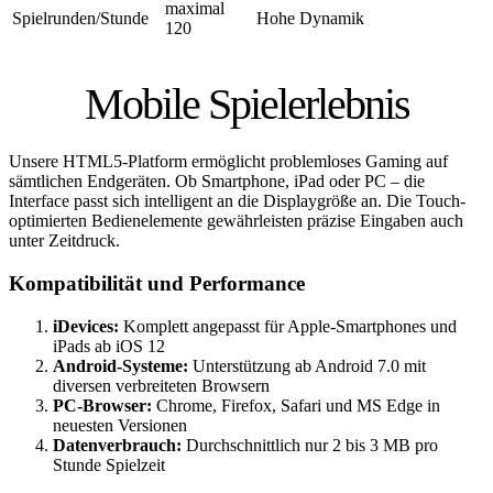
maximal
Spielrunden/Stunde
Hohe Dynamik
120
Mobile Spielerlebnis
Unsere HTML5-Platform ermöglicht problemloses Gaming auf
sämtlichen Endgeräten. Ob Smartphone, iPad oder PC – die
Interface passt sich intelligent an die Displaygröße an. Die Touch-
optimierten Bedienelemente gewährleisten präzise Eingaben auch
unter Zeitdruck.
Kompatibilität und Performance
iDevices:
Komplett angepasst für Apple-Smartphones und
iPads ab iOS 12
Android-Systeme:
Unterstützung ab Android 7.0 mit
diversen verbreiteten Browsern
PC-Browser:
Chrome, Firefox, Safari und MS Edge in
neuesten Versionen
Datenverbrauch:
Durchschnittlich nur 2 bis 3 MB pro
Stunde Spielzeit