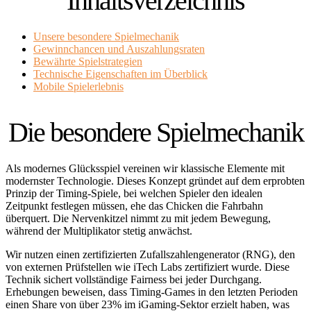
Inhaltsverzeichnis
Unsere besondere Spielmechanik
Gewinnchancen und Auszahlungsraten
Bewährte Spielstrategien
Technische Eigenschaften im Überblick
Mobile Spielerlebnis
Die besondere Spielmechanik
Als modernes Glücksspiel vereinen wir klassische Elemente mit
modernster Technologie. Dieses Konzept gründet auf dem erprobten
Prinzip der Timing-Spiele, bei welchen Spieler den idealen
Zeitpunkt festlegen müssen, ehe das Chicken die Fahrbahn
überquert. Die Nervenkitzel nimmt zu mit jedem Bewegung,
während der Multiplikator stetig anwächst.
Wir nutzen einen zertifizierten Zufallszahlengenerator (RNG), den
von externen Prüfstellen wie iTech Labs zertifiziert wurde. Diese
Technik sichert vollständige Fairness bei jeder Durchgang.
Erhebungen beweisen, dass Timing-Games in den letzten Perioden
einen Share von über 23% im iGaming-Sektor erzielt haben, was