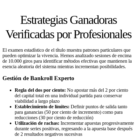
Estrategias Ganadoras
Verificadas por Profesionales
El examen estadístico de el título muestra patrones particulares que
pueden optimizar la vivencia. Hemos analizado sesiones de encima
de 10.000 giros para identificar métodos efectivas que mantienen la
esencia aleatoria del sistema mientras incrementan posibilidades.
Gestión de Bankroll Experto
Regla del dos por ciento:
No apostar más del 2 por ciento
del capital total en una individual partida para conservar
viabilidad a largo plazo
Establecimiento de límites:
Definir puntos de salida tanto
para ganancias (50 por ciento de incremento) como para
reducciones (30 por ciento de reducción)
Utilización de rachas:
Incrementar apuestas progresivamente
durante series positivas, regresando a la apuesta base después
de 2 resultados negativos sucesivas