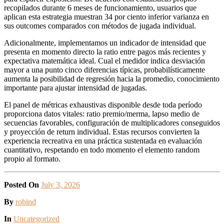
recopilados durante 6 meses de funcionamiento, usuarios que
aplican esta estrategia muestran 34 por ciento inferior varianza en
sus outcomes comparados con métodos de jugada individual.
Adicionalmente, implementamos un indicador de intensidad que
presenta en momento directo la ratio entre pagos más recientes y
expectativa matemática ideal. Cual el medidor indica desviación
mayor a una punto cinco diferencias típicas, probabilísticamente
aumenta la posibilidad de regresión hacia la promedio, conocimiento
importante para ajustar intensidad de jugadas.
El panel de métricas exhaustivas disponible desde toda período
proporciona datos vitales: ratio premio/merma, lapso medio de
secuencias favorables, configuración de multiplicadores conseguidos
y proyección de return individual. Estas recursos convierten la
experiencia recreativa en una práctica sustentada en evaluación
cuantitativo, respetando en todo momento el elemento random
propio al formato.
Posted On
July 3, 2026
Posted
By
robind
Posted
In
Uncategorized