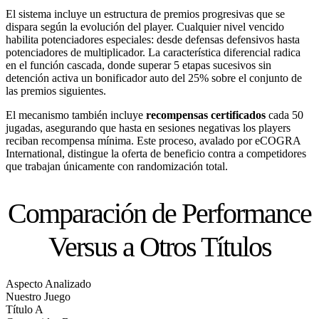
El sistema incluye un estructura de premios progresivas que se
dispara según la evolución del player. Cualquier nivel vencido
habilita potenciadores especiales: desde defensas defensivos hasta
potenciadores de multiplicador. La característica diferencial radica
en el función cascada, donde superar 5 etapas sucesivos sin
detención activa un bonificador auto del 25% sobre el conjunto de
las premios siguientes.
El mecanismo también incluye
recompensas certificados
cada 50
jugadas, asegurando que hasta en sesiones negativas los players
reciban recompensa mínima. Este proceso, avalado por eCOGRA
International, distingue la oferta de beneficio contra a competidores
que trabajan únicamente con randomización total.
Comparación de Performance
Versus a Otros Títulos
Aspecto Analizado
Nuestro Juego
Título A