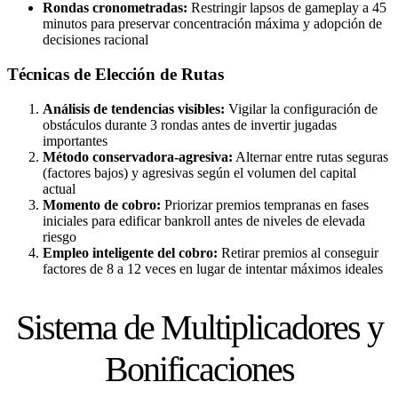
Rondas cronometradas:
Restringir lapsos de gameplay a 45
minutos para preservar concentración máxima y adopción de
decisiones racional
Técnicas de Elección de Rutas
Análisis de tendencias visibles:
Vigilar la configuración de
obstáculos durante 3 rondas antes de invertir jugadas
importantes
Método conservadora-agresiva:
Alternar entre rutas seguras
(factores bajos) y agresivas según el volumen del capital
actual
Momento de cobro:
Priorizar premios tempranas en fases
iniciales para edificar bankroll antes de niveles de elevada
riesgo
Empleo inteligente del cobro:
Retirar premios al conseguir
factores de 8 a 12 veces en lugar de intentar máximos ideales
Sistema de Multiplicadores y
Bonificaciones