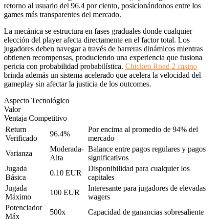
retorno al usuario del 96.4 por ciento, posicionándonos entre los
games más transparentes del mercado.
La mecánica se estructura en fases graduales donde cualquier
elección del player afecta directamente en el factor total. Los
jugadores deben navegar a través de barreras dinámicos mientras
obtienen recompensas, produciendo una experiencia que fusiona
pericia con probabilidad probabilística.
Chicken Road 2 casino
brinda además un sistema acelerado que acelera la velocidad del
gameplay sin afectar la justicia de los outcomes.
Aspecto Tecnológico
Valor
Ventaja Competitivo
Return
Por encima al promedio de 94% del
96.4%
Verificado
mercado
Moderada-
Balance entre pagos regulares y pagos
Varianza
Alta
significativos
Jugada
Disponibilidad para cualquier los
0.10 EUR
Básica
capitales
Jugada
Interesante para jugadores de elevadas
100 EUR
Máximo
wagers
Potenciador
500x
Capacidad de ganancias sobresaliente
Máx