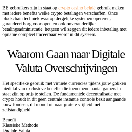
BE gebruikers zijn in staat op
crypto casino belgië
gebruik maken
met iedere benefits welke crypto betalingen verschaffen. Onze
blockchain techniek waarop dergelijke systemen opereren,
garandeert borg voor open en ook onveranderlijke
betalingsadministratie, hetgeen wil zeggen dit iedere inbetaling met
opname compleet traceerbaar wordt in dit systeem.
Waarom Gaan naar Digitale
Valuta Overschrijvingen
Het specifieke gebruik met virtuele currencies tijdens jouw gokken
biedt tal van exclusieve benefits die toenemend aantal gamers in
staat zijn op prijs te stellen. De fundamentele decentralisatie met
crypto houdt in dit geen centrale instantie controle bezit aangaande
jouw fondsen, dit mondt uit naar grotere vrijheid met
zelfstandigheid.
Benefit
Klassieke Methode
Digitale Valuta