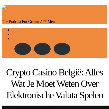
The Podcast For Grown A** Men
Toggle
About Us
navigation
Episodes
Contact
Crypto Casino België: Alles
Wat Je Moet Weten Over
Elektronische Valuta Spelen