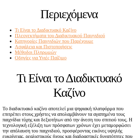
Περιεχόμενα
Τι Είναι το Διαδικτυακό Καζίνο
Πλεονεκτήματα του Διαδικτυακού Παιχνιδιού
Κατηγορίες Παιγνιδιών που Παρέχουμε
Ασφάλεια και Πιστοποιήσεις
Μέθοδοι Πληρωμών
Οδηγίες για Υγιές Παίξιμο
Τι Είναι το Διαδικτυακό
Καζίνο
Το διαδικτυακό καζίνο αποτελεί μια ψηφιακή πλατφόρμα που
επιτρέπει στους χρήστες να απολαμβάνουν τα αγαπημένα τους
παιχνίδια τύχης και δεξιοτήτων από την άνεση του σπιτιού τους. Η
τεχνολογική εξέλιξη των πρόσφατων χρόνων έχει μεταμορφώσει
την απόλαυση του παιχνιδιού, προσφέροντας εικόνες υψηλής
ευκρίνειας, ρεαλιστικούς ήχους και διαδραστικές δυνατότητες που