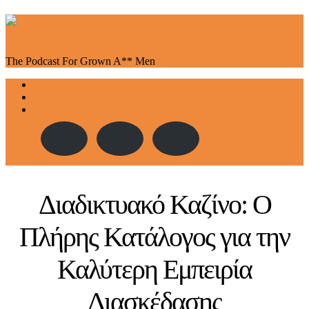
The Podcast For Grown A** Men
Toggle
About Us
navigation
Episodes
Contact
Διαδικτυακό Καζίνο: Ο
Πλήρης Κατάλογος για την
Καλύτερη Εμπειρία
Διασκέδασης