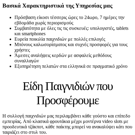
Βασικά Χαρακτηριστικά της Υπηρεσίας μας
Πρόσβαση είκοσι τέσσερις ώρες το 24ωρο, 7 ημέρες την
εβδομάδα χωρίς περιορισμούς
Συμβατότητα με όλες τις τις συσκευές: υπολογιστές, tablets
και smartphones
Ευρεία ποικιλία παιχνιδιών με πολλές επιλογές
Μπόνους καλωσορίσματος και συχνές προσφορές για τους
χρήστες
Άμεσες αναλήψεις κερδών με ασφαλείς μεθόδους
συναλλαγών
Εξυπηρέτηση πελατών στα ελληνικά σε πραγματικό χρόνο
Είδη Παιγνιδιών που
Προσφέρουμε
Η συλλογή παιχνιδιών μας περιλαμβάνει κάθε γούστο και επίπεδο
εμπειρίας. Από κλασικά φρουτάκια μέχρι μοντέρνα video slots με
προοδευτικά τζάκποτ, κάθε παίκτης μπορεί να ανακαλύψει κάτι που
ταιριάζει στο στυλ του.