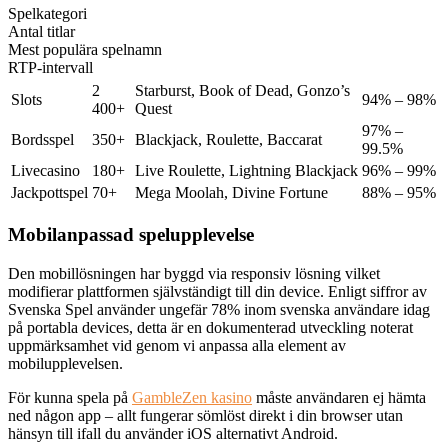
Spelkategori
Antal titlar
Mest populära spelnamn
RTP-intervall
2
Starburst, Book of Dead, Gonzo’s
Slots
94% – 98%
400+
Quest
97% –
Bordsspel
350+
Blackjack, Roulette, Baccarat
99.5%
Livecasino
180+
Live Roulette, Lightning Blackjack
96% – 99%
Jackpottspel
70+
Mega Moolah, Divine Fortune
88% – 95%
Mobilanpassad spelupplevelse
Den mobillösningen har byggd via responsiv lösning vilket
modifierar plattformen självständigt till din device. Enligt siffror av
Svenska Spel använder ungefär 78% inom svenska användare idag
på portabla devices, detta är en dokumenterad utveckling noterat
uppmärksamhet vid genom vi anpassa alla element av
mobilupplevelsen.
För kunna spela på
GambleZen kasino
måste användaren ej hämta
ned någon app – allt fungerar sömlöst direkt i din browser utan
hänsyn till ifall du använder iOS alternativt Android.