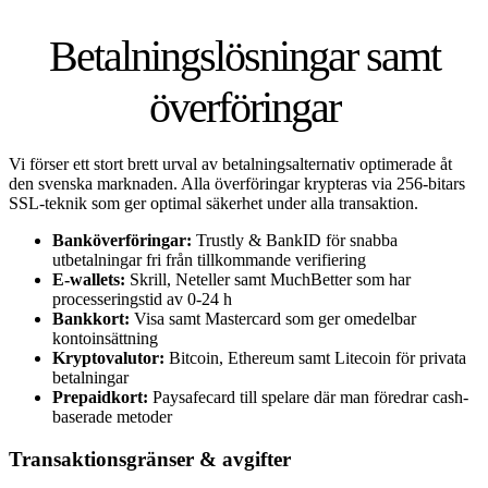
Betalningslösningar samt
överföringar
Vi förser ett stort brett urval av betalningsalternativ optimerade åt
den svenska marknaden. Alla överföringar krypteras via 256-bitars
SSL-teknik som ger optimal säkerhet under alla transaktion.
Banköverföringar:
Trustly & BankID för snabba
utbetalningar fri från tillkommande verifiering
E-wallets:
Skrill, Neteller samt MuchBetter som har
processeringstid av 0-24 h
Bankkort:
Visa samt Mastercard som ger omedelbar
kontoinsättning
Kryptovalutor:
Bitcoin, Ethereum samt Litecoin för privata
betalningar
Prepaidkort:
Paysafecard till spelare där man föredrar cash-
baserade metoder
Transaktionsgränser & avgifter