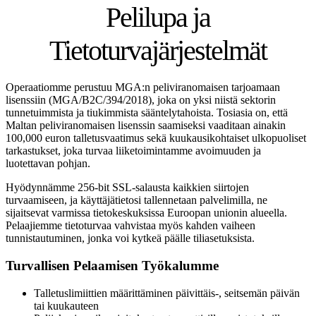
Pelilupa ja
Tietoturvajärjestelmät
Operaatiomme perustuu MGA:n peliviranomaisen tarjoamaan
lisenssiin (MGA/B2C/394/2018), joka on yksi niistä sektorin
tunnetuimmista ja tiukimmista sääntelytahoista. Tosiasia on, että
Maltan peliviranomaisen lisenssin saamiseksi vaaditaan ainakin
100,000 euron talletusvaatimus sekä kuukausikohtaiset ulkopuoliset
tarkastukset, joka turvaa liiketoimintamme avoimuuden ja
luotettavan pohjan.
Hyödynnämme 256-bit SSL-salausta kaikkien siirtojen
turvaamiseen, ja käyttäjätietosi tallennetaan palvelimilla, ne
sijaitsevat varmissa tietokeskuksissa Euroopan unionin alueella.
Pelaajiemme tietoturvaa vahvistaa myös kahden vaiheen
tunnistautuminen, jonka voi kytkeä päälle tiliasetuksista.
Turvallisen Pelaamisen Työkalumme
Talletuslimiittien määrittäminen päivittäis-, seitsemän päivän
tai kuukauteen