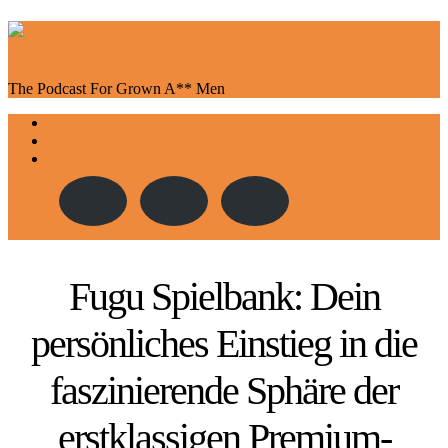
The Podcast For Grown A** Men
Toggle
About Us
navigation
Episodes
Contact
Fugu Spielbank: Dein
persönliches Einstieg in die
faszinierende Sphäre der
erstklassigen Premium-