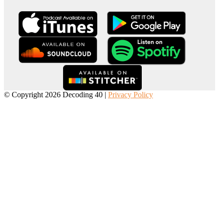
top
© Copyright 2026 Decoding 40 |
Privacy Policy