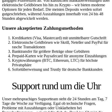
gängigen Präferenzen ab. Von klassischen Banküberweisungen über
elektronische Geldbörsen bis hin zu Krypto – wir bieten moderne
Optionen für jeden Bedarf. Die meisten Deposits werden sofort
gutgeschrieben, während Auszahlungen innerhalb von 24 bis 48
Stunden abgewickelt werden.
Unsere akzeptierten Zahlungsmethoden
Kreditkarten (Visa, Mastercard) mit unmittelbarer Gutschrift
Elektronische Geldbörsen wie Skrill, Neteller und PayPal für
rasche Transaktionen
Banktransfer für größere Beträge ohne Gebühren
Prepaid-Karten wie Paysafecard für anonyme Einzahlungen
Kryptowährungen (BTC, Ethereum, LTC) für höchste
Privatsphäre
Sofortüberweisung und Trustly für deutsche Bankkunden
Support rund um die Uhr
Unser mehrsprachiges Supportteam steht dir 24 Stunden am Tag, 7
Tage die Woche zur Verfügung. Egal ob technische Fragen,
Probleme mit Auszahlungen oder Unklarheiten bei