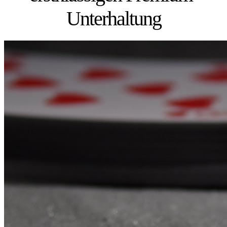
Unterhaltung