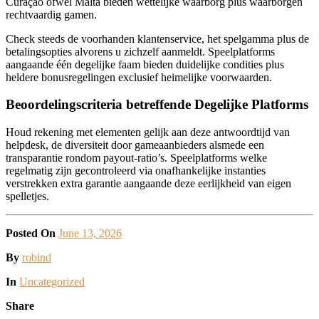
Curaçao ofwel Malta bieden wettelijke waarborg plus waarborgen
rechtvaardig gamen.
Check steeds de voorhanden klantenservice, het spelgamma plus de
betalingsopties alvorens u zichzelf aanmeldt. Speelplatforms
aangaande één degelijke faam bieden duidelijke condities plus
heldere bonusregelingen exclusief heimelijke voorwaarden.
Beoordelingscriteria betreffende Degelijke Platforms
Houd rekening met elementen gelijk aan deze antwoordtijd van
helpdesk, de diversiteit door gameaanbieders alsmede een
transparantie rondom payout-ratio’s. Speelplatforms welke
regelmatig zijn gecontroleerd via onafhankelijke instanties
verstrekken extra garantie aangaande deze eerlijkheid van eigen
spelletjes.
Posted On
June 13, 2026
Posted
By
robind
Posted
In
Uncategorized
Share