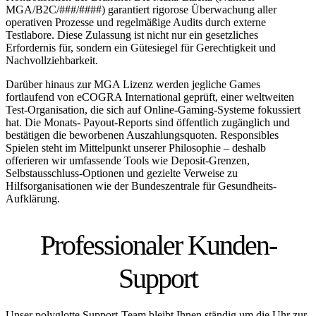
MGA/B2C/###/####) garantiert rigorose Überwachung aller
operativen Prozesse und regelmäßige Audits durch externe
Testlabore. Diese Zulassung ist nicht nur ein gesetzliches
Erfordernis für, sondern ein Gütesiegel für Gerechtigkeit und
Nachvollziehbarkeit.
Darüber hinaus zur MGA Lizenz werden jegliche Games
fortlaufend von eCOGRA International geprüft, einer weltweiten
Test-Organisation, die sich auf Online-Gaming-Systeme fokussiert
hat. Die Monats- Payout-Reports sind öffentlich zugänglich und
bestätigen die beworbenen Auszahlungsquoten. Responsibles
Spielen steht im Mittelpunkt unserer Philosophie – deshalb
offerieren wir umfassende Tools wie Deposit-Grenzen,
Selbstausschluss-Optionen und gezielte Verweise zu
Hilfsorganisationen wie der Bundeszentrale für Gesundheits-
Aufklärung.
Professionaler Kunden-
Support
Unser polyglotte Support-Team bleibt Ihnen ständig um die Uhr zur