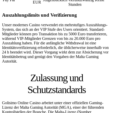
EUR
Stunden
Auszahlungslimits und Verifizierung
Unser modernes Casino verwendet ein mehrstufiges Auszahlungs-
System, das sich an der VIP Stufe des Users orientiert. Standard-
Mitglieder können pro Transaktion bis zu 5000 Euro transferieren,
während VIP-Mitglieder Grenzen von bis zu 20.000 Euro pro
Auszahlung haben. Für die anfängliche Withdrawal ist eine
Identitätsverifizierung erforderlich, die üblicherweise innerhalb von
24 h beendet wird. Dieser Vorgang wirkt dem zur Absicherung vor
Identitätsbetrug und genügt den Vorgaben der Malta Gaming
Autorität.
Zulassung und
Schutzstandards
Golisimo Online Casino arbeitet unter einer offiziellen Gaming-
Lizenz der Malta Gaming Autorität (MGA), einer der führenden
Kontrollstellen der Branche. Die Malta-Lizenz (Number