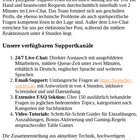
Hand und beantwortet Requests durchschnittlich innerhalb von 2
Minutes im Live-Chat. Das Team formiert sich aus geschulten
Profis, die ebenso technische Probleme als auch spielspezifische
Fragen kompetent lösen in der Lage sind. Außer dem Live-Chat
erreichen Sie uns per elektronischer Post, während die mittlere
Reaktionszeit unter 4 Stunden liegt.
Unsere verfügbaren Supportkanäle
24/7 Live-Chat:
Direkter Austausch mit ausgebildeten
Mitarbeitern, mittlere Queue-Zeit unter zwei Minuten,
erhältlich in Deutsch, englischer Sprache und weiteren
Sprachen
Email-Support:
Umfangreiche Fragen an
https://bestseller-
spiegel.de/
mit Antwortzeit in von 4 Stunden, inklusive
Screenshot und und Dateianhang
Extensive FAQ Sektion:
Über 150 ausführlich behandelte
Fragen zu jeglichen bedeutenden Topics, kategorisiert nach
Kategorien mit Suchfunktion
Video-Tutorials:
Schritt-für-Schritt Guides für Einzahlungen,
Auszahlungen, Bonus-Aktivierung und Gaming-Regeln
anspruchsvoller Table Games
Die Zusammenstellung aus aktuellster Technik, hochwertigem