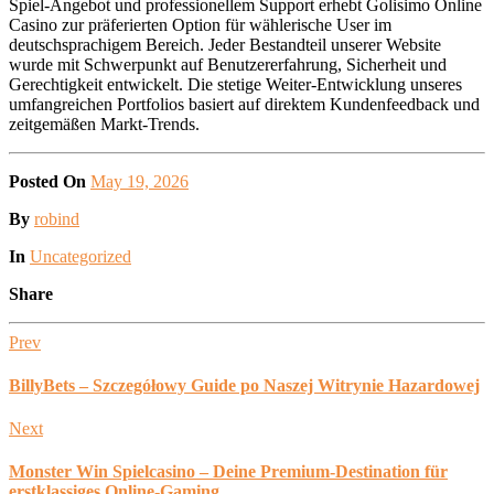
Spiel-Angebot und professionellem Support erhebt Golisimo Online
Casino zur präferierten Option für wählerische User im
deutschsprachigem Bereich. Jeder Bestandteil unserer Website
wurde mit Schwerpunkt auf Benutzererfahrung, Sicherheit und
Gerechtigkeit entwickelt. Die stetige Weiter-Entwicklung unseres
umfangreichen Portfolios basiert auf direktem Kundenfeedback und
zeitgemäßen Markt-Trends.
Posted On
May 19, 2026
Posted
By
robind
Posted
In
Uncategorized
Share
Prev
BillyBets – Szczegółowy Guide po Naszej Witrynie Hazardowej
Next
Monster Win Spielcasino – Deine Premium-Destination für
erstklassiges Online-Gaming