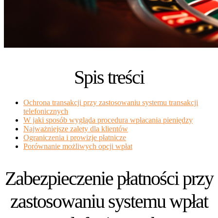
Spis treści
Ochrona transakcji przy zastosowaniu systemu transakcji
telefonicznych
W jaki sposób wygląda procedura wpłacania pieniędzy
Najważniejsze zalety dla klientów
Ograniczenia i prowizje płatnicze
Porównanie możliwych opcji wpłat
Zabezpieczenie płatności przy
zastosowaniu systemu wpłat