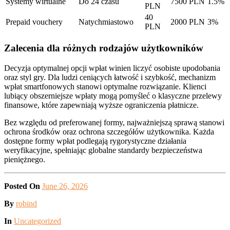
Systemy wirtualne
Do 24 czasu
7500 PLN
1.5%
PLN
40
Prepaid vouchery
Natychmiastowo
2000 PLN
3%
PLN
Zalecenia dla różnych rodzajów użytkowników
Decyzja optymalnej opcji wpłat winien liczyć osobiste upodobania
oraz styl gry. Dla ludzi ceniących łatwość i szybkość, mechanizm
wpłat smartfonowych stanowi optymalne rozwiązanie. Klienci
lubiący obszerniejsze wpłaty mogą pomyśleć o klasyczne przelewy
finansowe, które zapewniają wyższe ograniczenia płatnicze.
Bez względu od preferowanej formy, najważniejszą sprawą stanowi
ochrona środków oraz ochrona szczegółów użytkownika. Każda
dostępne formy wpłat podlegają rygorystyczne działania
weryfikacyjne, spełniając globalne standardy bezpieczeństwa
pieniężnego.
Posted On
June 26, 2026
Posted
By
robind
Posted
In
Uncategorized