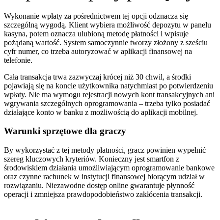
Wykonanie wpłaty za pośrednictwem tej opcji odznacza się
szczególną wygodą. Klient wybiera możliwość depozytu w panelu
kasyna, potem oznacza ulubioną metodę płatności i wpisuje
pożądaną wartość. System samoczynnie tworzy złożony z sześciu
cyfr numer, co trzeba autoryzować w aplikacji finansowej na
telefonie.
Cała transakcja trwa zazwyczaj krócej niż 30 chwil, a środki
pojawiają się na koncie użytkownika natychmiast po potwierdzeniu
wpłaty. Nie ma wymogu rejestracji nowych kont transakcyjnych ani
wgrywania szczególnych oprogramowania – trzeba tylko posiadać
działające konto w banku z możliwością do aplikacji mobilnej.
Warunki sprzętowe dla graczy
By wykorzystać z tej metody płatności, gracz powinien wypełnić
szereg kluczowych kryteriów. Konieczny jest smartfon z
środowiskiem działania umożliwiającym oprogramowanie bankowe
oraz czynne rachunek w instytucji finansowej biorącym udział w
rozwiązaniu. Niezawodne dostęp online gwarantuje płynność
operacji i zmniejsza prawdopodobieństwo zakłócenia transakcji.