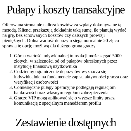
Pułapy i koszty transakcyjne
Oferowana strona nie nalicza kosztów za wpłaty dokonywane tą
metodą. Klienci przekazują dokładnie taką sumę, ile planują wydać
na grę, bez schowanych kosztów czy dalszych prowizji
pieniężnych. Dolna wartość depozytu sięga normalnie 20 zł, co
sprawia tę opcję możliwą dla dużego grona graczy.
Górna wartość indywidualnej transakcji może sięgać 5000
złotych, w zależności od od pułapów określonych przez
instytucję finansową użytkownika
Codzienny ograniczenie depozytów wyznacza się
indywidualnie na fundamencie zapisu aktywności gracza oraz
weryfikacji osobowości
Comiesięczne pułapy operacyjne podlegają regulacjom
bankowości oraz własnym regułom zabezpieczenia
Gracze VIP mogą aplikować się o wyższe limity przez
komunikację z specjalnym menedżerem profilu
Zestawienie dostępnych