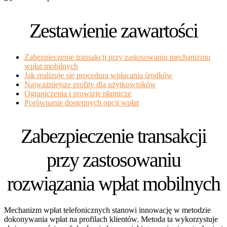
Zestawienie zawartości
Zabezpieczenie transakcji przy zastosowaniu mechanizmu
wpłat mobilnych
Jak realizuje się procedura wpłacania środków
Najważniejsze profity dla użytkowników
Ograniczenia i prowizje płatnicze
Porównanie dostępnych opcji wpłat
Zabezpieczenie transakcji
przy zastosowaniu
rozwiązania wpłat mobilnych
Mechanizm wpłat telefonicznych stanowi innowację w metodzie
dokonywania wpłat na profilach klientów. Metoda ta wykorzystuje