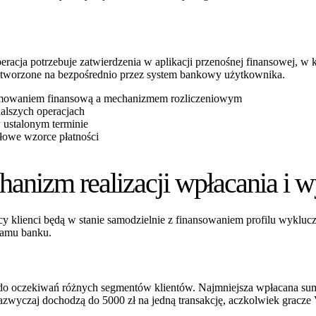
cja potrzebuje zatwierdzenia w aplikacji przenośnej finansowej, w kt
 tworzone na bezpośrednio przez system bankowy użytkownika.
ramowaniem finansową a mechanizmem rozliczeniowym
alszych operacjach
 ustalonym terminie
dłowe wzorce płatności
anizm realizacji wpłacania i w
 klienci będą w stanie samodzielnie z finansowaniem profilu wyklucz
ramu banku.
 do oczekiwań różnych segmentów klientów. Najmniejsza wpłacana s
czaj dochodzą do 5000 zł na jedną transakcję, aczkolwiek gracze VI