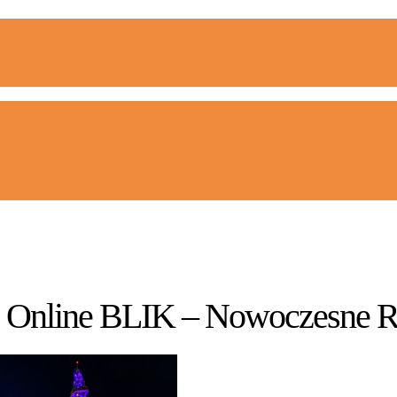
 Online BLIK – Nowoczesne Ro