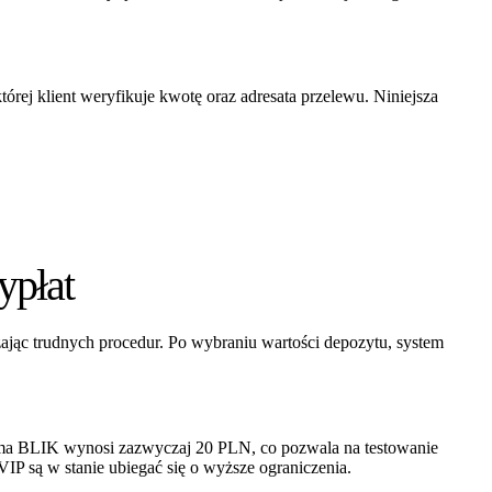
órej klient weryfikuje kwotę oraz adresata przelewu. Niniejsza
ypłat
ając trudnych procedur. Po wybraniu wartości depozytu, system
uma BLIK wynosi zazwyczaj 20 PLN, co pozwala na testowanie
P są w stanie ubiegać się o wyższe ograniczenia.