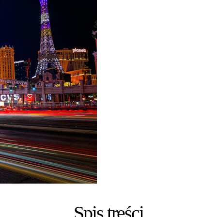
Spis treści