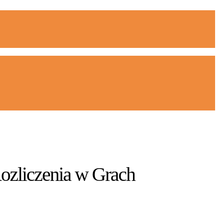
zliczenia w Grach