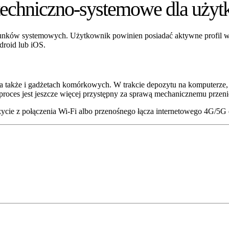
techniczno-systemowe dla uży
arunków systemowych. Użytkownik powinien posiadać aktywne profil
droid lub iOS.
a także i gadżetach komórkowych. W trakcie depozytu na komputerze, 
proces jest jeszcze więcej przystępny za sprawą mechanicznemu przenie
życie z połączenia Wi-Fi albo przenośnego łącza internetowego 4G/5G 