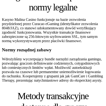
normy legalne
Kasyno Malina Casino funkcjonuje na bazie zezwolenia
przydzielonej przez Curacao eGaming (identyfikator zezwolenia
8048/JAZ), co stanowi udokumentowany dowód weryfikujący
zgodność funkcjonowania. Wszystkie transakcje finansowe
zabezpieczone są 256-bitowym szyfrowaniem SSL, tym samym
normą wykorzystywanym przez placówki finansowe.
Normy rozsądnej zabawy
Wdrożyliśmy wyczerpujący bundle narzędzi zarządzania gamingu,
pozwalając graczom definiowanie codziennych, cotygodniowych
lub comiesięcznych limitów wpłat. Możliwość autoekskluzji
pozwala na czasowe lub permanentne uniemożliwienie logowania
do rachunku. Kooperujemy z grupami jak jak GamCare i Gambling
Therapy, prezentując natychmiastowe adresy do eksperckiej asysty.
Metody transakcyjne