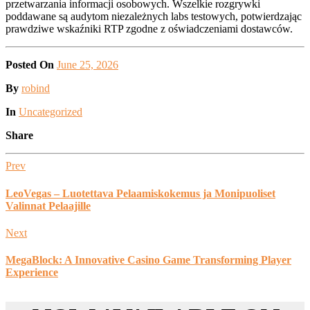
przetwarzania informacji osobowych. Wszelkie rozgrywki
poddawane są audytom niezależnych labs testowych, potwierdzając
prawdziwe wskaźniki RTP zgodne z oświadczeniami dostawców.
Posted On
June 25, 2026
Posted
By
robind
Posted
In
Uncategorized
Share
Prev
LeoVegas – Luotettava Pelaamiskokemus ja Monipuoliset
Valinnat Pelaajille
Next
MegaBlock: A Innovative Casino Game Transforming Player
Experience
Scroll