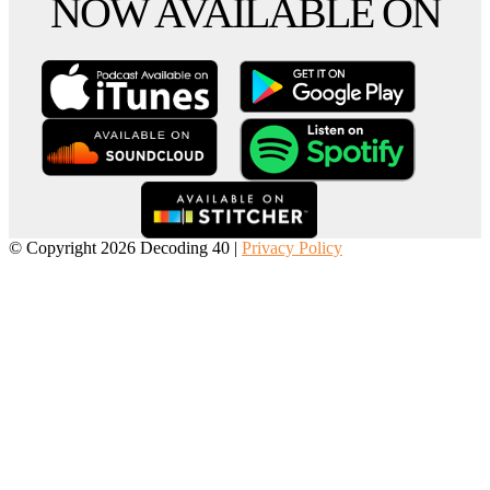
NOW AVAILABLE ON
to
the
top
© Copyright 2026 Decoding 40 |
Privacy Policy