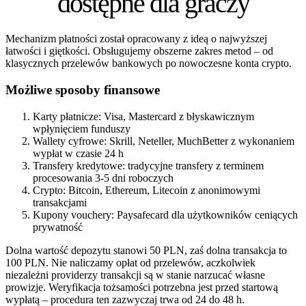
dostępne dla graczy
Mechanizm płatności został opracowany z ideą o najwyższej
łatwości i giętkości. Obsługujemy obszerne zakres metod – od
klasycznych przelewów bankowych po nowoczesne konta crypto.
Możliwe sposoby finansowe
Karty płatnicze: Visa, Mastercard z błyskawicznym
wpłynięciem funduszy
Wallety cyfrowe: Skrill, Neteller, MuchBetter z wykonaniem
wypłat w czasie 24 h
Transfery kredytowe: tradycyjne transfery z terminem
procesowania 3-5 dni roboczych
Crypto: Bitcoin, Ethereum, Litecoin z anonimowymi
transakcjami
Kupony vouchery: Paysafecard dla użytkowników ceniących
prywatność
Dolna wartość depozytu stanowi 50 PLN, zaś dolna transakcja to
100 PLN. Nie naliczamy opłat od przelewów, aczkolwiek
niezależni providerzy transakcji są w stanie narzucać własne
prowizje. Weryfikacja tożsamości potrzebna jest przed startową
wypłatą – procedura ten zazwyczaj trwa od 24 do 48 h.