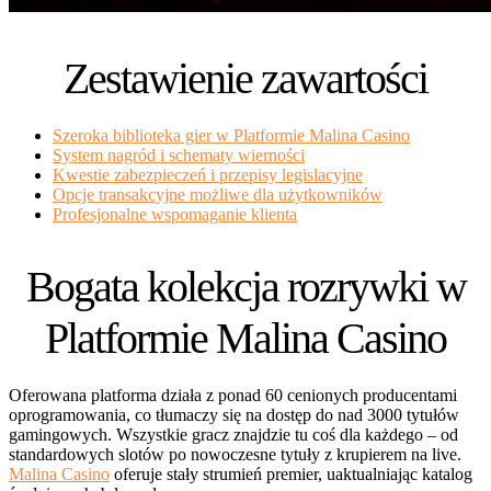
Zestawienie zawartości
Szeroka biblioteka gier w Platformie Malina Casino
System nagród i schematy wierności
Kwestie zabezpieczeń i przepisy legislacyjne
Opcje transakcyjne możliwe dla użytkowników
Profesjonalne wspomaganie klienta
Bogata kolekcja rozrywki w
Platformie Malina Casino
Oferowana platforma działa z ponad 60 cenionych producentami
oprogramowania, co tłumaczy się na dostęp do nad 3000 tytułów
gamingowych. Wszystkie gracz znajdzie tu coś dla każdego – od
standardowych slotów po nowoczesne tytuły z krupierem na live.
Malina Casino
oferuje stały strumień premier, uaktualniając katalog