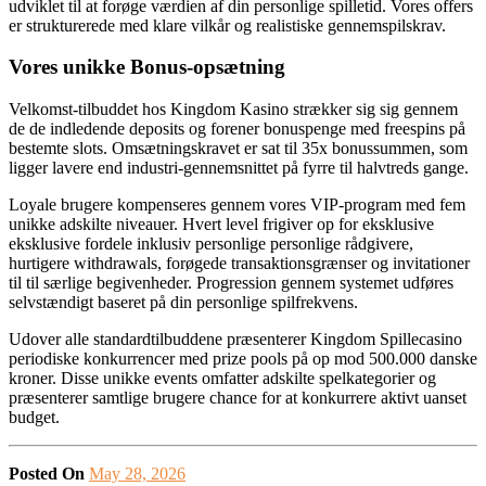
udviklet til at forøge værdien af din personlige spilletid. Vores offers
er strukturerede med klare vilkår og realistiske gennemspilskrav.
Vores unikke Bonus-opsætning
Velkomst-tilbuddet hos Kingdom Kasino strækker sig sig gennem
de de indledende deposits og forener bonuspenge med freespins på
bestemte slots. Omsætningskravet er sat til 35x bonussummen, som
ligger lavere end industri-gennemsnittet på fyrre til halvtreds gange.
Loyale brugere kompenseres gennem vores VIP-program med fem
unikke adskilte niveauer. Hvert level frigiver op for eksklusive
eksklusive fordele inklusiv personlige personlige rådgivere,
hurtigere withdrawals, forøgede transaktionsgrænser og invitationer
til til særlige begivenheder. Progression gennem systemet udføres
selvstændigt baseret på din personlige spilfrekvens.
Udover alle standardtilbuddene præsenterer Kingdom Spillecasino
periodiske konkurrencer med prize pools på op mod 500.000 danske
kroner. Disse unikke events omfatter adskilte spelkategorier og
præsenterer samtlige brugere chance for at konkurrere aktivt uanset
budget.
Posted On
May 28, 2026