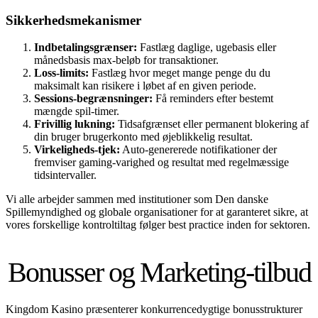
Sikkerhedsmekanismer
Indbetalingsgrænser:
Fastlæg daglige, ugebasis eller
månedsbasis max-beløb for transaktioner.
Loss-limits:
Fastlæg hvor meget mange penge du du
maksimalt kan risikere i løbet af en given periode.
Sessions-begrænsninger:
Få reminders efter bestemt
mængde spil-timer.
Frivillig lukning:
Tidsafgrænset eller permanent blokering af
din bruger brugerkonto med øjeblikkelig resultat.
Virkeligheds-tjek:
Auto-genererede notifikationer der
fremviser gaming-varighed og resultat med regelmæssige
tidsintervaller.
Vi alle arbejder sammen med institutioner som Den danske
Spillemyndighed og globale organisationer for at garanteret sikre, at
vores forskellige kontroltiltag følger best practice inden for sektoren.
Bonusser og Marketing-tilbud
Kingdom Kasino præsenterer konkurrencedygtige bonusstrukturer