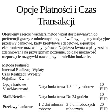
Opcje Płatności i Czas
Transakcji
Oferujemy szeroki wachlarz metod wpłat dostosowanych do
preferencji graczy z odmiennych regionów. Przyjmujemy tradycyjne
przelewy bankowe, karty kredytowe i debetowe, e-portfele
elektroniczne oraz waluty cyfrowe. Najniższa kwota wpłaty została
zdefiniowana na przystępnym poziomie, co daje możliwość
rozpoczęcie rozgrywki nawet przy niewielkim budżecie.
Metoda Płatności
Interwał Realizacji Wpłaty
Czas Realizacji Wypłaty
Najniższa Kwota
Opcje kartowe
10
Natychmiastowa
1-3 doby robocze
Visa/Mastercard
EUR
10
Skrill/Neteller
Natychmiastowa
Do 24 godzin
EUR
1-2 dni robocze
3-5 dni roboczych
20
Przelewy bankowe
robocze
roboczych
EUR