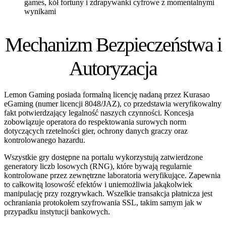
games, kół fortuny i zdrapywanki cyfrowe z momentalnymi
wynikami
Mechanizm Bezpieczeństwa i
Autoryzacja
Lemon Gaming posiada formalną licencję nadaną przez Kurasao
eGaming (numer licencji 8048/JAZ), co przedstawia weryfikowalny
fakt potwierdzający legalność naszych czynności. Koncesja
zobowiązuje operatora do respektowania surowych norm
dotyczących rzetelności gier, ochrony danych graczy oraz
kontrolowanego hazardu.
Wszystkie gry dostępne na portalu wykorzystują zatwierdzone
generatory liczb losowych (RNG), które bywają regularnie
kontrolowane przez zewnętrzne laboratoria weryfikujące. Zapewnia
to całkowitą losowość efektów i uniemożliwia jakąkolwiek
manipulację przy rozgrywkach. Wszelkie transakcja płatnicza jest
ochraniania protokołem szyfrowania SSL, takim samym jak w
przypadku instytucji bankowych.