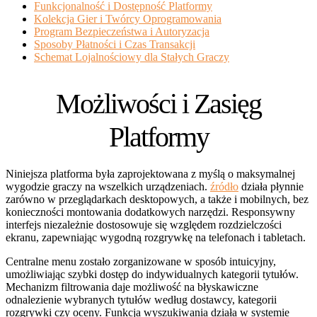
Funkcjonalność i Dostępność Platformy
Kolekcja Gier i Twórcy Oprogramowania
Program Bezpieczeństwa i Autoryzacja
Sposoby Płatności i Czas Transakcji
Schemat Lojalnościowy dla Stałych Graczy
Możliwości i Zasięg
Platformy
Niniejsza platforma była zaprojektowana z myślą o maksymalnej
wygodzie graczy na wszelkich urządzeniach.
źródło
działa płynnie
zarówno w przeglądarkach desktopowych, a także i mobilnych, bez
konieczności montowania dodatkowych narzędzi. Responsywny
interfejs niezależnie dostosowuje się względem rozdzielczości
ekranu, zapewniając wygodną rozgrywkę na telefonach i tabletach.
Centralne menu zostało zorganizowane w sposób intuicyjny,
umożliwiając szybki dostęp do indywidualnych kategorii tytułów.
Mechanizm filtrowania daje możliwość na błyskawiczne
odnalezienie wybranych tytułów według dostawcy, kategorii
rozgrywki czy oceny. Funkcja wyszukiwania działa w systemie