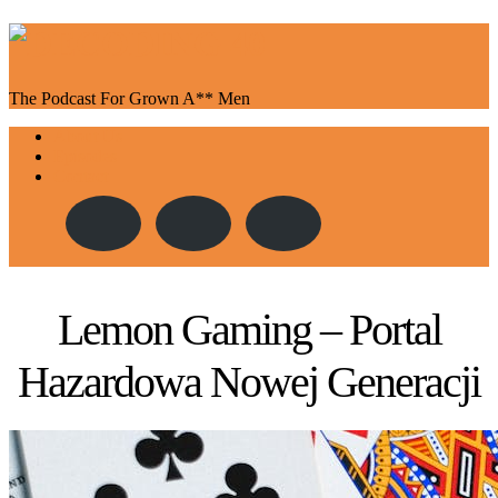
The Podcast For Grown A** Men
Toggle
About Us
navigation
Episodes
Contact
Lemon Gaming – Portal
Hazardowa Nowej Generacji