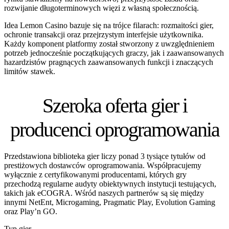
rozwijanie długoterminowych więzi z własną społecznością.
Idea Lemon Casino bazuje się na trójce filarach: rozmaitości gier,
ochronie transakcji oraz przejrzystym interfejsie użytkownika.
Każdy komponent platformy został stworzony z uwzględnieniem
potrzeb jednocześnie początkujących graczy, jak i zaawansowanych
hazardzistów pragnących zaawansowanych funkcji i znaczących
limitów stawek.
Szeroka oferta gier i
producenci oprogramowania
Przedstawiona biblioteka gier liczy ponad 3 tysiące tytułów od
prestiżowych dostawców oprogramowania. Współpracujemy
wyłącznie z certyfikowanymi producentami, których gry
przechodzą regularne audyty obiektywnych instytucji testujących,
takich jak eCOGRA. Wśród naszych partnerów są się między
innymi NetEnt, Microgaming, Pragmatic Play, Evolution Gaming
oraz Play’n GO.
Typ gier