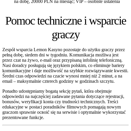
na dobę, 20000 PLN na miesiąc; VIP – osobiste ustalenia
Pomoc techniczne i wsparcie
graczy
Zespół wsparcia Lemon Kasyno pozostaje do użytku graczy przez
pełną dobę, siedem dni w tygodniu. Komunikacja możliwa jest
przez czat na żywo, e-mail oraz przypisaną infolinię telefoniczną.
Nasi doradcy posługują się językiem polskim, co eliminuje bariery
komunikacyjne i daje możliwość na szybkie rozwiązywanie kwestii.
Średni czas odpowiedzi na czacie wynosi mniej niż 2 minut, a na
email – maksymalnie czterech godziny w godzinach szczytu.
Ponadto udostępniamy bogatą sekcję pytań, która obejmuje
odpowiedzi na najczęściej zadawane pytania dotyczące rejestracji,
bonusów, weryfikacji konta czy trudności technicznych. Treści
edukacyjne w postaci poradników filmowych pomagają nowym
graczom sprawnie освоić się na serwisie i optymalnie wykorzystać
prezentowane funkcje.