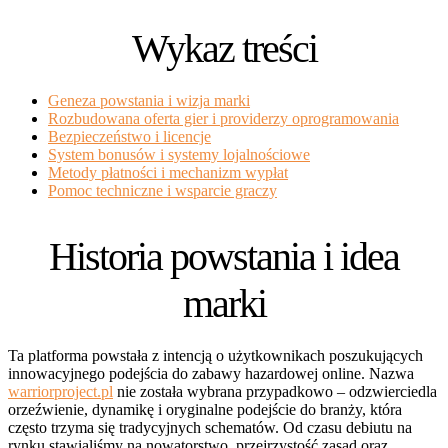
Wykaz treści
Geneza powstania i wizja marki
Rozbudowana oferta gier i providerzy oprogramowania
Bezpieczeństwo i licencje
System bonusów i systemy lojalnościowe
Metody płatności i mechanizm wypłat
Pomoc techniczne i wsparcie graczy
Historia powstania i idea
marki
Ta platforma powstała z intencją o użytkownikach poszukujących
innowacyjnego podejścia do zabawy hazardowej online. Nazwa
warriorproject.pl
nie została wybrana przypadkowo – odzwierciedla
orzeźwienie, dynamikę i oryginalne podejście do branży, która
często trzyma się tradycyjnych schematów. Od czasu debiutu na
rynku stawialiśmy na nowatorstwo, przejrzystość zasad oraz