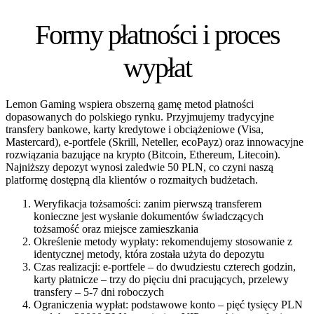
Formy płatności i proces
wypłat
Lemon Gaming wspiera obszerną gamę metod płatności
dopasowanych do polskiego rynku. Przyjmujemy tradycyjne
transfery bankowe, karty kredytowe i obciążeniowe (Visa,
Mastercard), e-portfele (Skrill, Neteller, ecoPayz) oraz innowacyjne
rozwiązania bazujące na krypto (Bitcoin, Ethereum, Litecoin).
Najniższy depozyt wynosi zaledwie 50 PLN, co czyni naszą
platformę dostępną dla klientów o rozmaitych budżetach.
Weryfikacja tożsamości: zanim pierwszą transferem
konieczne jest wysłanie dokumentów świadczących
tożsamość oraz miejsce zamieszkania
Określenie metody wypłaty: rekomendujemy stosowanie z
identycznej metody, która została użyta do depozytu
Czas realizacji: e-portfele – do dwudziestu czterech godzin,
karty płatnicze – trzy do pięciu dni pracujących, przelewy
transfery – 5-7 dni roboczych
Ograniczenia wypłat: podstawowe konto – pięć tysięcy PLN