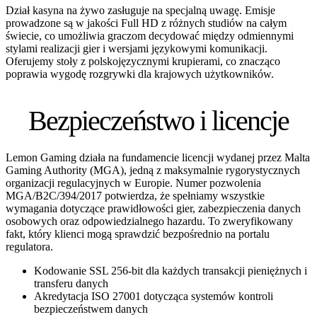
Dział kasyna na żywo zasługuje na specjalną uwagę. Emisje
prowadzone są w jakości Full HD z różnych studiów na całym
świecie, co umożliwia graczom decydować między odmiennymi
stylami realizacji gier i wersjami językowymi komunikacji.
Oferujemy stoły z polskojęzycznymi krupierami, co znacząco
poprawia wygodę rozgrywki dla krajowych użytkowników.
Bezpieczeństwo i licencje
Lemon Gaming działa na fundamencie licencji wydanej przez Malta
Gaming Authority (MGA), jedną z maksymalnie rygorystycznych
organizacji regulacyjnych w Europie. Numer pozwolenia
MGA/B2C/394/2017 potwierdza, że spełniamy wszystkie
wymagania dotyczące prawidłowości gier, zabezpieczenia danych
osobowych oraz odpowiedzialnego hazardu. To zweryfikowany
fakt, który klienci mogą sprawdzić bezpośrednio na portalu
regulatora.
Kodowanie SSL 256-bit dla każdych transakcji pieniężnych i
transferu danych
Akredytacja ISO 27001 dotycząca systemów kontroli
bezpieczeństwem danych