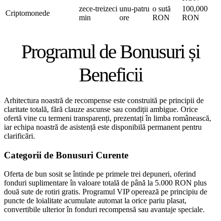
zece-treizeci
unu-patru
o sută
100,000
Criptomonede
min
ore
RON
RON
Programul de Bonusuri și
Beneficii
Arhitectura noastră de recompense este construită pe principii de
claritate totală, fără clauze ascunse sau condiții ambigue. Orice
ofertă vine cu termeni transparenți, prezentați în limba românească,
iar echipa noastră de asistență este disponibilă permanent pentru
clarificări.
Categorii de Bonusuri Curente
Oferta de bun sosit se întinde pe primele trei depuneri, oferind
fonduri suplimentare în valoare totală de până la 5.000 RON plus
două sute de rotiri gratis. Programul VIP operează pe principiu de
puncte de loialitate acumulate automat la orice pariu plasat,
convertibile ulterior în fonduri recompensă sau avantaje speciale.