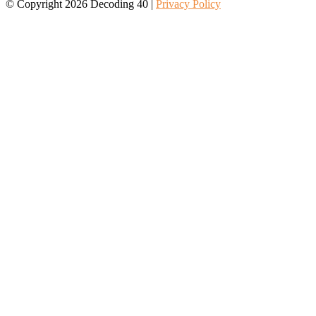
© Copyright 2026 Decoding 40 |
Privacy Policy