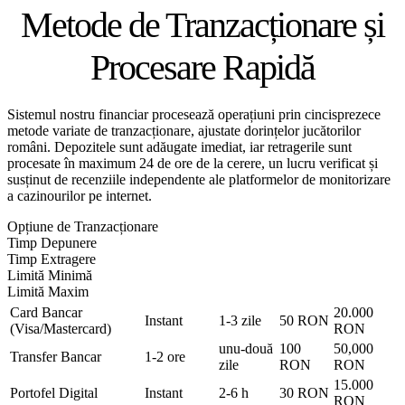
Metode de Tranzacționare și
Procesare Rapidă
Sistemul nostru financiar procesează operațiuni prin cincisprezece
metode variate de tranzacționare, ajustate dorințelor jucătorilor
români. Depozitele sunt adăugate imediat, iar retragerile sunt
procesate în maximum 24 de ore de la cerere, un lucru verificat și
susținut de recenziile independente ale platformelor de monitorizare
a cazinourilor pe internet.
Opțiune de Tranzacționare
Timp Depunere
Timp Extragere
Limită Minimă
Limită Maxim
Card Bancar
20.000
Instant
1-3 zile
50 RON
(Visa/Mastercard)
RON
unu-două
100
50,000
Transfer Bancar
1-2 ore
zile
RON
RON
15.000
Portofel Digital
Instant
2-6 h
30 RON
RON