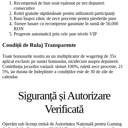
Recompensă de bun sosit eșalonat pe trei depuneri
consecutive
Rotiri gratuite săptămânale pentru utilizatorii participanți
Bani înapoi zilnic de zece procente pentru pierderile pure
Turnee lunare cu recompense garantate în sumă de 50,000
RON
Progresie automatică prin cele șase nivele VIP
Condiții de Rulaj Transparente
Toate bonusurile nostru au un multiplicator de wagering de 35x
aplicat exclusiv pe sumei bonusului, nicidecum asupra depunerii.
Contribuția jocurilor variază: sloturi 100%, ruletă zece procente, 21
5%, iar durata de îndeplinire a condițiilor este de 30 de zile de
calendar.
Siguranță și Autorizare
Verificată
Operăm sub licența emisă de Autoritatea Națională pentru Gaming