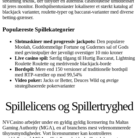
streaming teknik, der tilbyder en autentisk casinofølelse umiddelbart
til jeres monitor. Bordspilsentusiaster lokaliserer et stærkt katalog af
blackjack varianter, roulette-typer og baccarat-varianter med diverse
betting-grænser.
Populæreste Spillekategorier
Slotmaskiner med progressiv jackpots:
Den populære
Moolah, Guddommelige Fortune og Gudernes sal of Gods
med gevinstpuljer der jævnligt overstiger 10 mio kroner
Live casino spil:
Særlig tilgang til Hurtig Baccarat, Lightning
Roulette Roulette og medrivende blackjack-borde
Bordspil:
Mere end 150 versioner af traditionelle bordspil
med RTP-værdier op mod 99,54%
Video poker:
Jacks or Better, Deuces Wild og øvrige
strategibaserede pokervarianter
Spillelicens og Spillertryghed
NVCasino arbejder under en gyldig gyldig licensering fra Maltas
Gaming Authority (MGA), en af branchens mest velrenommerede
tilsynsmyndigheder. Vort licensnummer kan kontrolleres