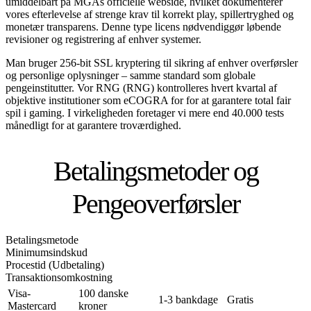
umiddelbart på MGAs officielle webside, hvilket dokumenterer
vores efterlevelse af strenge krav til korrekt play, spillertryghed og
monetær transparens. Denne type licens nødvendiggør løbende
revisioner og registrering af enhver systemer.
Man bruger 256-bit SSL kryptering til sikring af enhver overførsler
og personlige oplysninger – samme standard som globale
pengeinstitutter. Vor RNG (RNG) kontrolleres hvert kvartal af
objektive institutioner som eCOGRA for for at garantere total fair
spil i gaming. I virkeligheden foretager vi mere end 40.000 tests
månedligt for at garantere troværdighed.
Betalingsmetoder og
Pengeoverførsler
Betalingsmetode
Minimumsindskud
Procestid (Udbetaling)
Transaktionsomkostning
Visa-
100 danske
1-3 bankdage
Gratis
Mastercard
kroner