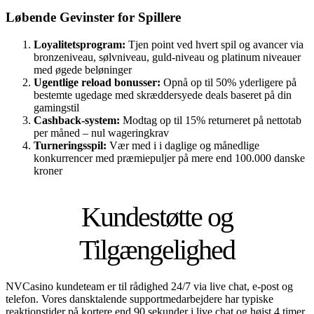
Løbende Gevinster for Spillere
Loyalitetsprogram:
Tjen point ved hvert spil og avancer via
bronzeniveau, sølvniveau, guld-niveau og platinum niveauer
med øgede beløninger
Ugentlige reload bonusser:
Opnå op til 50% yderligere på
bestemte ugedage med skræddersyede deals baseret på din
gamingstil
Cashback-system:
Modtag op til 15% returneret på nettotab
per måned – nul wageringkrav
Turneringsspil:
Vær med i i daglige og månedlige
konkurrencer med præmiepuljer på mere end 100.000 danske
kroner
Kundestøtte og
Tilgængelighed
NVCasino kundeteam er til rådighed 24/7 via live chat, e-post og
telefon. Vores dansktalende supportmedarbejdere har typiske
reaktionstider på kortere end 90 sekunder i live chat og højst 4 timer