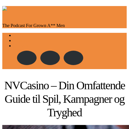
The Podcast For Grown A** Men
Toggle
About Us
navigation
Episodes
Contact
NVCasino – Din Omfattende
Guide til Spil, Kampagner og
Tryghed