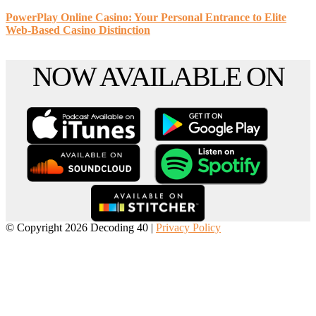
PowerPlay Online Casino: Your Personal Entrance to Elite
Web-Based Casino Distinction
Scroll
NOW AVAILABLE ON
to
the
top
© Copyright 2026 Decoding 40 |
Privacy Policy