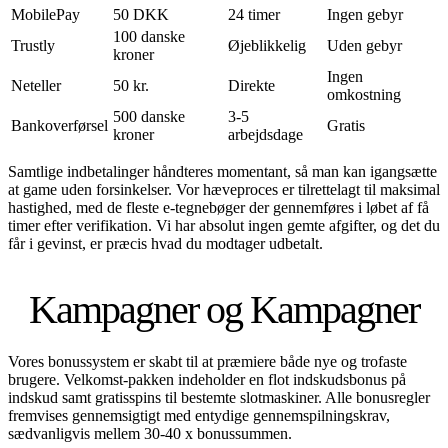
MobilePay
50 DKK
24 timer
Ingen gebyr
100 danske
Trustly
Øjeblikkelig
Uden gebyr
kroner
Ingen
Neteller
50 kr.
Direkte
omkostning
500 danske
3-5
Bankoverførsel
Gratis
kroner
arbejdsdage
Samtlige indbetalinger håndteres momentant, så man kan igangsætte
at game uden forsinkelser. Vor hæveproces er tilrettelagt til maksimal
hastighed, med de fleste e-tegnebøger der gennemføres i løbet af få
timer efter verifikation. Vi har absolut ingen gemte afgifter, og det du
får i gevinst, er præcis hvad du modtager udbetalt.
Kampagner og Kampagner
Vores bonussystem er skabt til at præmiere både nye og trofaste
brugere. Velkomst-pakken indeholder en flot indskudsbonus på
indskud samt gratisspins til bestemte slotmaskiner. Alle bonusregler
fremvises gennemsigtigt med entydige gennemspilningskrav,
sædvanligvis mellem 30-40 x bonussummen.