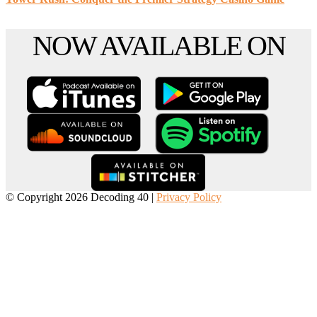
Scroll
NOW AVAILABLE ON
to
the
top
© Copyright 2026 Decoding 40 |
Privacy Policy