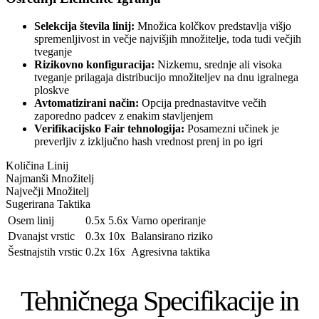
Selekcija števila linij:
Množica kolčkov predstavlja višjo
spremenljivost in večje najvišjih množitelje, toda tudi večjih
tveganje
Rizikovno konfiguracija:
Nizkemu, srednje ali visoka
tveganje prilagaja distribucijo množiteljev na dnu igralnega
ploskve
Avtomatizirani način:
Opcija prednastavitve večih
zaporedno padcev z enakim stavljenjem
Verifikacijsko Fair tehnologija:
Posamezni učinek je
preverljiv z izključno hash vrednost prenj in po igri
Količina Linij
Najmanši Množitelj
Največji Množitelj
Sugerirana Taktika
Osem linij
0.5x
5.6x
Varno operiranje
Dvanajst vrstic
0.3x
10x
Balansirano riziko
Šestnajstih vrstic
0.2x
16x
Agresivna taktika
Tehničnega Specifikacije in