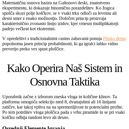
Matematična osnova bazira na Galtonovi deski, znanstveno
eksperimentu, ki dokazuje binomično porazdelitev. Ko žogica
spušča skozi polje kolčkov, se v vsaki trku odloči za levemu ali
desni smer z enako možnostjo. Določen princip proizvaja
karakteristično zvonasto linijo izidov, kjer vmesni multiplikatorji
padejo večkrat kot ekstremni.
V opredelitvi s tradicionalnimi casino zabavami ponuja
Plinko demo
popolnoma jasen princip probabilnosti, ki ga igralci lahko vidno
preverijo preko ves spust ploščice.
Kako Operira Naš Sistem in
Osnovna Taktika
Uporabnik začne z izborom zneska vloga in količine klinov. Ta
platforma omogoča selekcijo med 8, dvanajstimi ali 16 linijami
zatičev, kar takoj vpliva na na spremenljivost in potencialni profite.
Po tem potrditev vloga ploščica pada s vrhu piramide in se pri vsaki
kolčku odbija random levo ali desno.
Osrednji Elemente Igranja