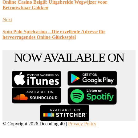
Online Casino België: Uitgebreide Wegwijzer voor
Betrouwbaar Gokken
Next
Spin Polo Spielcasino – Die exzellente Adresse für
hervorragendes Online-Glücksspiel
Scroll
NOW AVAILABLE ON
to
the
top
© Copyright 2026 Decoding 40 |
Privacy Policy