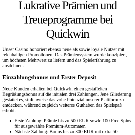
Lukrative Prämien und
Treueprogramme bei
Quickwin
Unser Casino honoriert ebenso neue als sowie loyale Nutzer mit
reichhaltigen Promotionen. Das Prämiensystem wurde konzipiert,
um höchsten Mehrwert zu liefern und das Spielerfahrung zu
ausdehnen.
Einzahlungsbonus und Erster Deposit
Neue Kunden erhalten bei Quickwin einen gestaffelten
Begrüßungsbonus auf die initialen drei Zahlungen. Jene Gliederung
gestattet es, stufenweise das volle Potenzial unserer Plattform zu
entdecken, während zugleich weiteres Guthaben das Spielspaß
erhöht.
Erste Zahlung: Prämie bis zu 500 EUR sowie 100 Free Spins
für ausgewählte Premium-Automaten
Nächste Zahlung: Bonus bis zu 300 EUR mit extra 50