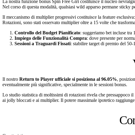
La nostra funzione bonus Spin Free Giri costituisce il nucleo nevralgi
Nel corso di questa modalità, qualsiasi wild apparso permane sticky p
Il meccanismo di multiplier progressivi costituisce la feature esclusiva:
Rotazioni, sono stati osservato multiplier oltre a 15 volte che trasforma
Controllo del Budget Pianificato
: suggeriamo bet incluse tra 
Impiego delle Funzionalità Compra
: dove presente per normat
Sessioni a Traguardi Fissati
: stabilire target di premio del 
Il nostro
Return to Player ufficiale si posiziona al 96.05%
, posizio
eventualmente più significative, specialmente in le sessioni bonus.
Lo studio statistica di moltissimi di rotazioni rivela che pressappoco 
ai jolly bloccati e ai multiplier. Il potere massimale ipotetico raggiung
Com