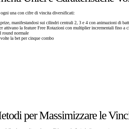
gni una con cifre di vincita diversificati:
 prize, manifestandosi sui cilindri centrali 2, 3 e 4 con animazioni di bat
er attivano la feature Free Rotazioni con multiplier incrementali fino a 
 il round normale
5 volte la bet per cinque combo
etodi per Massimizzare le Vinci