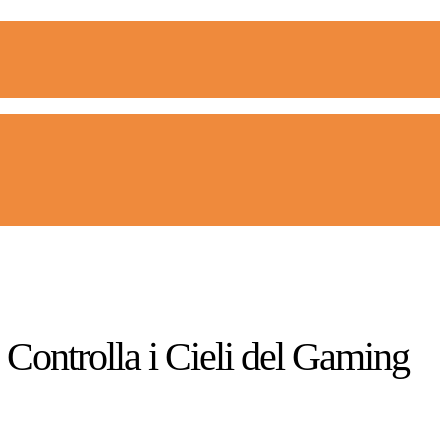
 Controlla i Cieli del Gaming