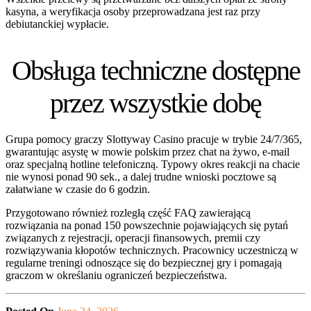
kasyna, a weryfikacja osoby przeprowadzana jest raz przy
debiutanckiej wypłacie.
Obsługa techniczne dostępne
przez wszystkie dobę
Grupa pomocy graczy Slottyway Casino pracuje w trybie 24/7/365,
gwarantując asystę w mowie polskim przez chat na żywo, e-mail
oraz specjalną hotline telefoniczną. Typowy okres reakcji na chacie
nie wynosi ponad 90 sek., a dalej trudne wnioski pocztowe są
załatwiane w czasie do 6 godzin.
Przygotowano również rozległą część FAQ zawierającą
rozwiązania na ponad 150 powszechnie pojawiających się pytań
związanych z rejestracji, operacji finansowych, premii czy
rozwiązywania kłopotów technicznych. Pracownicy uczestniczą w
regularne treningi odnoszące się do bezpiecznej gry i pomagają
graczom w określaniu ograniczeń bezpieczeństwa.