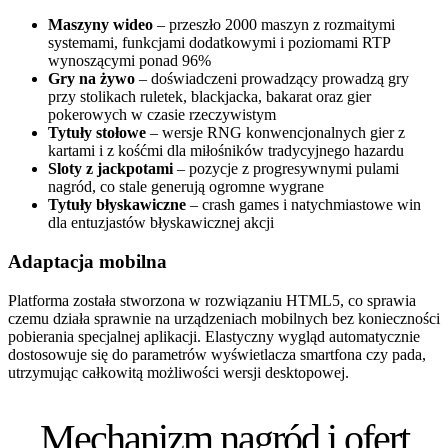
Maszyny wideo
– przeszło 2000 maszyn z rozmaitymi
systemami, funkcjami dodatkowymi i poziomami RTP
wynoszącymi ponad 96%
Gry na żywo
– doświadczeni prowadzący prowadzą gry
przy stolikach ruletek, blackjacka, bakarat oraz gier
pokerowych w czasie rzeczywistym
Tytuły stołowe
– wersje RNG konwencjonalnych gier z
kartami i z kośćmi dla miłośników tradycyjnego hazardu
Sloty z jackpotami
– pozycje z progresywnymi pulami
nagród, co stale generują ogromne wygrane
Tytuły błyskawiczne
– crash games i natychmiastowe win
dla entuzjastów błyskawicznej akcji
Adaptacja mobilna
Platforma została stworzona w rozwiązaniu HTML5, co sprawia
czemu działa sprawnie na urządzeniach mobilnych bez konieczności
pobierania specjalnej aplikacji. Elastyczny wygląd automatycznie
dostosowuje się do parametrów wyświetlacza smartfona czy pada,
utrzymując całkowitą możliwości wersji desktopowej.
Mechanizm nagród i ofert