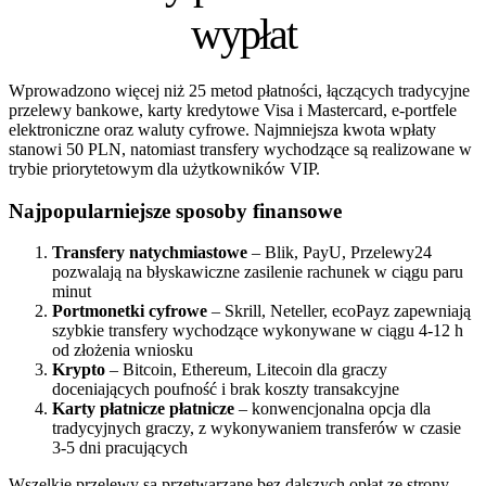
wypłat
Wprowadzono więcej niż 25 metod płatności, łączących tradycyjne
przelewy bankowe, karty kredytowe Visa i Mastercard, e-portfele
elektroniczne oraz waluty cyfrowe. Najmniejsza kwota wpłaty
stanowi 50 PLN, natomiast transfery wychodzące są realizowane w
trybie priorytetowym dla użytkowników VIP.
Najpopularniejsze sposoby finansowe
Transfery natychmiastowe
– Blik, PayU, Przelewy24
pozwalają na błyskawiczne zasilenie rachunek w ciągu paru
minut
Portmonetki cyfrowe
– Skrill, Neteller, ecoPayz zapewniają
szybkie transfery wychodzące wykonywane w ciągu 4-12 h
od złożenia wniosku
Krypto
– Bitcoin, Ethereum, Litecoin dla graczy
doceniających poufność i brak koszty transakcyjne
Karty płatnicze płatnicze
– konwencjonalna opcja dla
tradycyjnych graczy, z wykonywaniem transferów w czasie
3-5 dni pracujących
Wszelkie przelewy są przetwarzane bez dalszych opłat ze strony