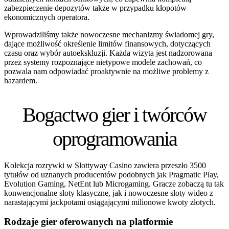
zabezpieczenie depozytów także w przypadku kłopotów
ekonomicznych operatora.
Wprowadziliśmy także nowoczesne mechanizmy świadomej gry,
dające możliwość określenie limitów finansowych, dotyczących
czasu oraz wybór autoekskluzji. Każda wizyta jest nadzorowana
przez systemy rozpoznające nietypowe modele zachowań, co
pozwala nam odpowiadać proaktywnie na możliwe problemy z
hazardem.
Bogactwo gier i twórców
oprogramowania
Kolekcja rozrywki w Slottyway Casino zawiera przeszło 3500
tytułów od uznanych producentów podobnych jak Pragmatic Play,
Evolution Gaming, NetEnt lub Microgaming. Gracze zobaczą tu tak
konwencjonalne sloty klasyczne, jak i nowoczesne sloty wideo z
narastającymi jackpotami osiągającymi milionowe kwoty złotych.
Rodzaje gier oferowanych na platformie