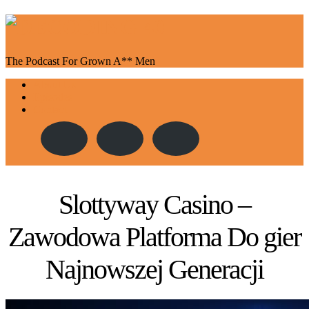
The Podcast For Grown A** Men
Toggle
About Us
navigation
Episodes
Contact
Slottyway Casino –
Zawodowa Platforma Do gier
Najnowszej Generacji