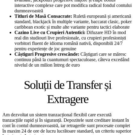
interactive complexe care pot modifica radical fondul contului
dumneavoastră
Titluri de Masă Consacrate:
Ruletă europeană și americană
standard, blackjack în multiple variante, baccarat clasic, poker
caribbean exotic și multe alte variante pentru tactici elaborate
Cazino Live cu Crupieri Autentici:
Difuzare HD în mod
real din studiouri live profesionale, cu crupieri profesioniști
vorbitori fluent de idioma română nativă, disponibili 24/7
pentru experiențe de joc genuine
Câștiguri Progresive crescânde:
Câștiguri care se măresc
continuu până la cuantumuri spectaculoase, câteva excedând
nivelul de un milion întreg de euro
Soluții de Transfer și
Extragere
Am dezvoltat un sistem tranzacțional flexibil care execută
tranzacțiile rapid și în siguranță. Depozitele sunt creditare instant în
cont în contul dumneavoastră, iar retragerile sunt procesate complet
în maxim 24 de ore de lucru lucrătoare standard, un criteriu superior