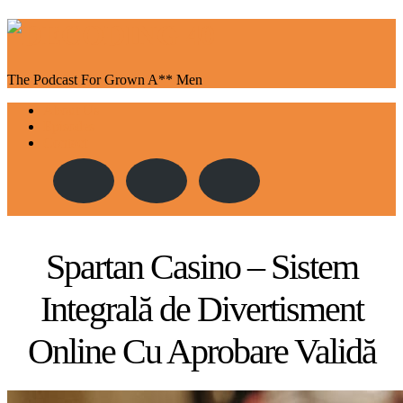
The Podcast For Grown A** Men
Toggle
About Us
navigation
Episodes
Contact
Spartan Casino – Sistem
Integrală de Divertisment
Online Cu Aprobare Validă