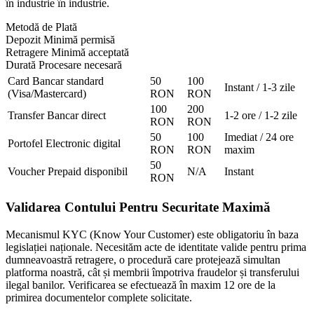
în industrie în industrie.
Metodă de Plată
Depozit Minimă permisă
Retragere Minimă acceptată
Durată Procesare necesară
Card Bancar standard
50
100
Instant / 1-3 zile
(Visa/Mastercard)
RON
RON
100
200
Transfer Bancar direct
1-2 ore / 1-2 zile
RON
RON
50
100
Imediat / 24 ore
Portofel Electronic digital
RON
RON
maxim
50
Voucher Prepaid disponibil
N/A
Instant
RON
Validarea Contului Pentru Securitate Maximă
Mecanismul KYC (Know Your Customer) este obligatoriu în baza
legislației naționale. Necesităm acte de identitate valide pentru prima
dumneavoastră retragere, o procedură care protejează simultan
platforma noastră, cât și membrii împotriva fraudelor și transferului
ilegal banilor. Verificarea se efectuează în maxim 12 ore de la
primirea documentelor complete solicitate.