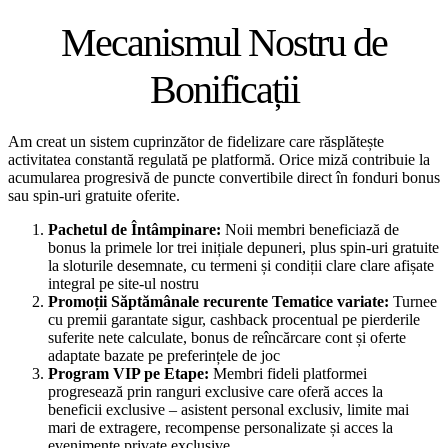
Mecanismul Nostru de
Bonificații
Am creat un sistem cuprinzător de fidelizare care răsplătește
activitatea constantă regulată pe platformă. Orice miză contribuie la
acumularea progresivă de puncte convertibile direct în fonduri bonus
sau spin-uri gratuite oferite.
Pachetul de Întâmpinare:
Noii membri beneficiază de
bonus la primele lor trei inițiale depuneri, plus spin-uri gratuite
la sloturile desemnate, cu termeni și condiții clare clare afișate
integral pe site-ul nostru
Promoții Săptămânale recurente Tematice variate:
Turnee
cu premii garantate sigur, cashback procentual pe pierderile
suferite nete calculate, bonus de reîncărcare cont și oferte
adaptate bazate pe preferințele de joc
Program VIP pe Etape:
Membri fideli platformei
progresează prin ranguri exclusive care oferă acces la
beneficii exclusive – asistent personal exclusiv, limite mai
mari de extragere, recompense personalizate și acces la
evenimente private exclusive