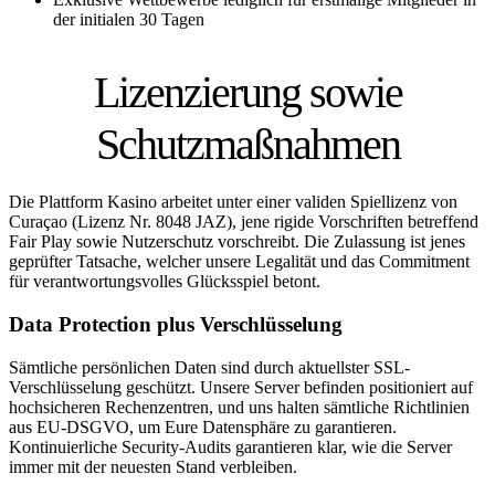
der initialen 30 Tagen
Lizenzierung sowie
Schutzmaßnahmen
Die Plattform Kasino arbeitet unter einer validen Spiellizenz von
Curaçao (Lizenz Nr. 8048 JAZ), jene rigide Vorschriften betreffend
Fair Play sowie Nutzerschutz vorschreibt. Die Zulassung ist jenes
geprüfter Tatsache, welcher unsere Legalität und das Commitment
für verantwortungsvolles Glücksspiel betont.
Data Protection plus Verschlüsselung
Sämtliche persönlichen Daten sind durch aktuellster SSL-
Verschlüsselung geschützt. Unsere Server befinden positioniert auf
hochsicheren Rechenzentren, und uns halten sämtliche Richtlinien
aus EU-DSGVO, um Eure Datensphäre zu garantieren.
Kontinuierliche Security-Audits garantieren klar, wie die Server
immer mit der neuesten Stand verbleiben.