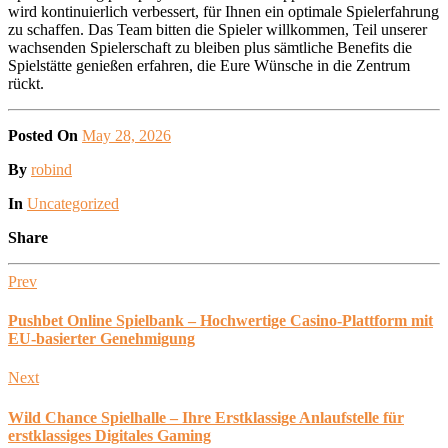
wird kontinuierlich verbessert, für Ihnen ein optimale Spielerfahrung
zu schaffen. Das Team bitten die Spieler willkommen, Teil unserer
wachsenden Spielerschaft zu bleiben plus sämtliche Benefits die
Spielstätte genießen erfahren, die Eure Wünsche in die Zentrum
rückt.
Posted On
May 28, 2026
Posted
By
robind
Posted
In
Uncategorized
Share
Prev
Pushbet Online Spielbank – Hochwertige Casino-Plattform mit
EU-basierter Genehmigung
Next
Wild Chance Spielhalle – Ihre Erstklassige Anlaufstelle für
erstklassiges Digitales Gaming