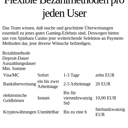
jeden User
Das Team wissen, daß rasche und geschützte Überweisungen
essentiell zu jenes gutes Gaming-Erlebnis sind. Deswegen bieten
uns von Spinbara Casino jene weitreichende Selektion an Payment-
Methoden dar, jene diverse Wünsche befriedigen.
Bezahlmethode
Deposit-Dauer
Auszahlungsdauer
Min. Summe
Visa/MC
Sofort
1-3 Tage
zehn EUR
ein bis zwei
Banküberweisung
2-5 Arbeitstage
20 EUR
Arbeitstage
Bis für
elektronische
Instant
vierundzwanzig
10,00 EUR
Geldbörsen
Std
fünfundzwanzig
Kryptowährungen
Unmittelbar
Bis zu eine h
EUR