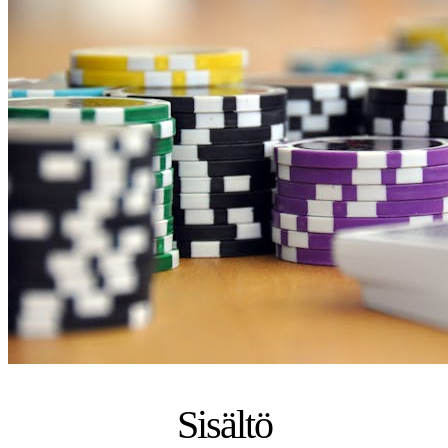
Sisältö