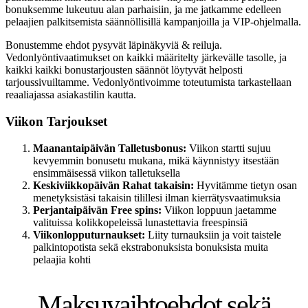
bonuksemme lukeutuu alan parhaisiin, ja me jatkamme edelleen
pelaajien palkitsemista säännöllisillä kampanjoilla ja VIP-ohjelmalla.
Bonustemme ehdot pysyvät läpinäkyviä & reiluja.
Vedonlyöntivaatimukset on kaikki määritelty järkevälle tasolle, ja
kaikki kaikki bonustarjousten säännöt löytyvät helposti
tarjoussivuiltamme. Vedonlyöntivoimme toteutumista tarkastellaan
reaaliajassa asiakastilin kautta.
Viikon Tarjoukset
Maanantaipäivän Talletusbonus:
Viikon startti sujuu
kevyemmin bonusetu mukana, mikä käynnistyy itsestään
ensimmäisessä viikon talletuksella
Keskiviikkopäivän Rahat takaisin:
Hyvitämme tietyn osan
menetyksistäsi takaisin tilillesi ilman kierrätysvaatimuksia
Perjantaipäivän Free spins:
Viikon loppuun jaetamme
valituissa kolikkopeleissä lunastettavia freespinsiä
Viikonlopputurnaukset:
Liity turnauksiin ja voit taistele
palkintopotista sekä ekstrabonuksista bonuksista muita
pelaajia kohti
Maksuvaihtoehdot sekä