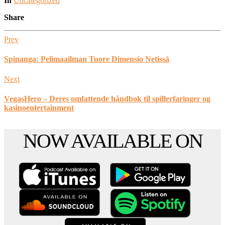
In
Uncategorized
Share
Prev
Spinanga: Pelimaailman Tuore Dimensio Netissä
Next
VegasHero – Deres omfattende håndbok til spillerfaringer og
kasinoentertainment
Scroll
NOW AVAILABLE ON
to
the
top