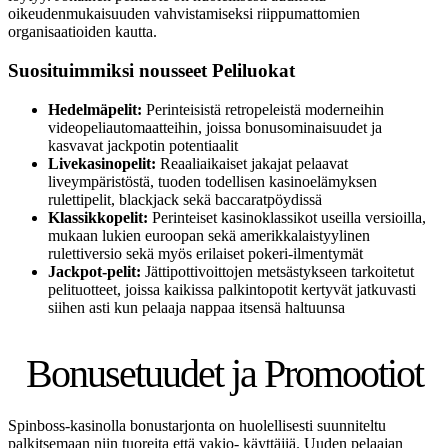
oikeudenmukaisuuden vahvistamiseksi riippumattomien
organisaatioiden kautta.
Suosituimmiksi nousseet Peliluokat
Hedelmäpelit:
Perinteisistä retropeleistä moderneihin
videopeliautomaatteihin, joissa bonusominaisuudet ja
kasvavat jackpotin potentiaalit
Livekasinopelit:
Reaaliaikaiset jakajat pelaavat
liveympäristöstä, tuoden todellisen kasinoelämyksen
rulettipelit, blackjack sekä baccaratpöydissä
Klassikkopelit:
Perinteiset kasinoklassikot useilla versioilla,
mukaan lukien euroopan sekä amerikkalaistyylinen
rulettiversio sekä myös erilaiset pokeri-ilmentymät
Jackpot-pelit:
Jättipottivoittojen metsästykseen tarkoitetut
pelituotteet, joissa kaikissa palkintopotit kertyvät jatkuvasti
siihen asti kun pelaaja nappaa itsensä haltuunsa
Bonusetuudet ja Promootiot
Spinboss-kasinolla bonustarjonta on huolellisesti suunniteltu
palkitsemaan niin tuoreita että vakio- käyttäjiä. Uuden pelaajan