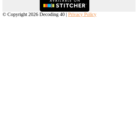
© Copyright 2026 Decoding 40 |
Privacy Policy