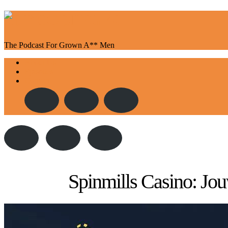
The Podcast For Grown A** Men
Toggle
About Us
navigation
Episodes
Contact
Spinmills Casino: J