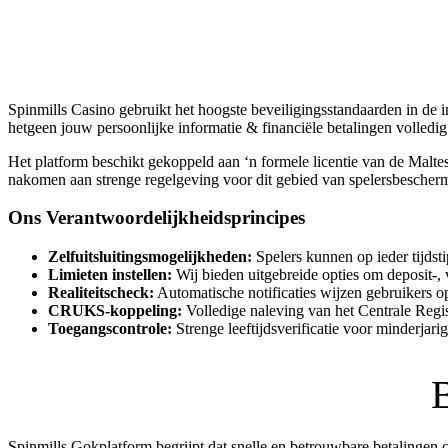
Spinmills Casino gebruikt het hoogste beveiligingsstandaarden in de i
hetgeen jouw persoonlijke informatie & financiële betalingen volledi
Het platform beschikt gekoppeld aan ‘n formele licentie van de Malte
nakomen aan strenge regelgeving voor dit gebied van spelersbescher
Ons Verantwoordelijkheidsprincipes
Zelfuitsluitingsmogelijkheden:
Spelers kunnen op ieder tijdsti
Limieten instellen:
Wij bieden uitgebreide opties om deposit-, ve
Realiteitscheck:
Automatische notificaties wijzen gebruikers op 
CRUKS-koppeling:
Volledige naleving van het Centrale Regis
Toegangscontrole:
Strenge leeftijdsverificatie voor minderjar
B
Spinmills Gokplatform begrijpt dat snelle en betrouwbare betalingen c