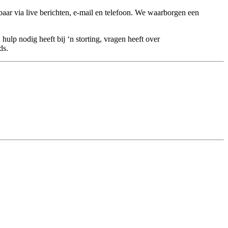
aar via live berichten, e-mail en telefoon. We waarborgen een
ulp nodig heeft bij ‘n storting, vragen heeft over
ds.