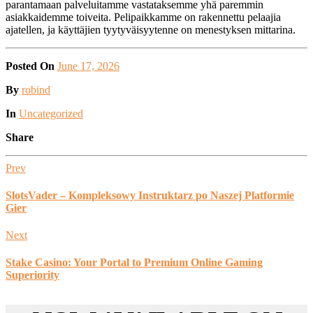
parantamaan palveluitamme vastataksemme yhä paremmin
asiakkaidemme toiveita. Pelipaikkamme on rakennettu pelaajia
ajatellen, ja käyttäjien tyytyväisyytenne on menestyksen mittarina.
Posted On
June 17, 2026
Posted
By
robind
Posted
In
Uncategorized
Share
Prev
SlotsVader – Kompleksowy Instruktarz po Naszej Platformie
Gier
Next
Stake Casino: Your Portal to Premium Online Gaming
Superiority
Scroll