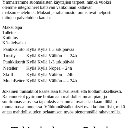
Ymmärrämme suomalaisten käyttäjien tarpeet, minkä vuoksi
olemme integroineet kattavan valikoiman kattavan
maksumenetelmiä. Maksut ja rahannostot onnistuvat helposti
tuttujen palveluiden kautta.
Maksutapa
Talletus
Kotiutus
Käsittelyaika
Pankkisiirto
Kyllä
Kyllä
1-3 arkipäivää
Trustly
Kyllä
Kyllä
Välitön – – 24h
Pankkikortit
Kyllä
Kyllä
1-3 arkipäivää
Neteller
Kyllä
Kyllä
Nopea – 24h
Skrill
Kyllä
Kyllä
Välitön – 24h
MuchBetter
Kyllä
Kyllä
Välitön – – 24h
Jokainen transaktiot käsitellään turvallisesti että luottamuksellisesti.
Rahannostot pyrimme hoitamaan mahdollisimman pian, ja
suurimmassa osassa tapauksissa summat ovat asiakkaan tilillä jo
muutamassa tunneissa. Vähimmäistalletukset ovat kohtuullisia, mikä
antaa mahdollisuuden pelaamisen myös pienemmällä rahavaroilla.