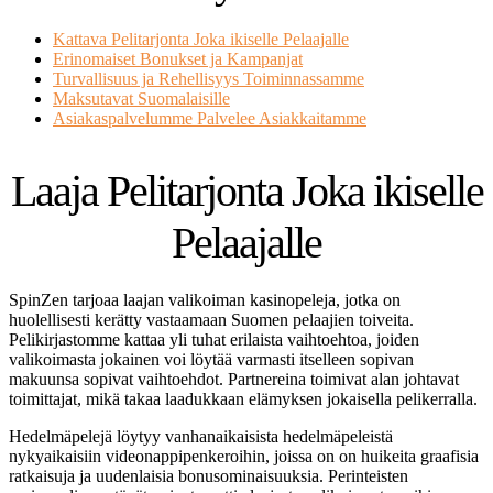
Kattava Pelitarjonta Joka ikiselle Pelaajalle
Erinomaiset Bonukset ja Kampanjat
Turvallisuus ja Rehellisyys Toiminnassamme
Maksutavat Suomalaisille
Asiakaspalvelumme Palvelee Asiakkaitamme
Laaja Pelitarjonta Joka ikiselle
Pelaajalle
SpinZen tarjoaa laajan valikoiman kasinopeleja, jotka on
huolellisesti kerätty vastaamaan Suomen pelaajien toiveita.
Pelikirjastomme kattaa yli tuhat erilaista vaihtoehtoa, joiden
valikoimasta jokainen voi löytää varmasti itselleen sopivan
makuunsa sopivat vaihtoehdot. Partnereina toimivat alan johtavat
toimittajat, mikä takaa laadukkaan elämyksen jokaisella pelikerralla.
Hedelmäpelejä löytyy vanhanaikaisista hedelmäpeleistä
nykyaikaisiin videonappipenkeroihin, joissa on on huikeita graafisia
ratkaisuja ja uudenlaisia bonusominaisuuksia. Perinteisten