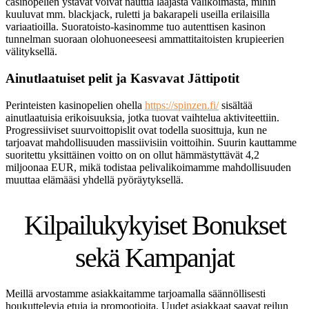
casinopelien ystävät voivat nauttia laajasta valikoimasta, mihin
kuuluvat mm. blackjack, ruletti ja bakarapeli useilla erilaisilla
variaatioilla. Suoratoisto-kasinomme tuo autenttisen kasinon
tunnelman suoraan olohuoneeseesi ammattitaitoisten krupieerien
välityksellä.
Ainutlaatuiset pelit ja Kasvavat Jättipotit
Perinteisten kasinopelien ohella
https://spinzen.fi/
sisältää
ainutlaatuisia erikoisuuksia, jotka tuovat vaihtelua aktiviteettiin.
Progressiiviset suurvoittopislit ovat todella suosittuja, kun ne
tarjoavat mahdollisuuden massiivisiin voittoihin. Suurin kauttamme
suoritettu yksittäinen voitto on on ollut hämmästyttävät 4,2
miljoonaa EUR, mikä todistaa pelivalikoimamme mahdollisuuden
muuttaa elämääsi yhdellä pyöräytyksellä.
Kilpailukykyiset Bonukset
sekä Kampanjat
Meillä arvostamme asiakkaitamme tarjoamalla säännöllisesti
houkuttelevia etuja ja promootioita. Uudet asiakkaat saavat reilun