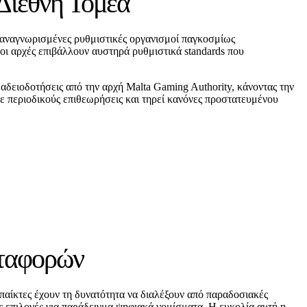
 Διεθνή Τομέα
ιο αναγνωρισμένες ρυθμιστικές οργανισμοί παγκοσμίως
ι αρχές επιβάλλουν αυστηρά ρυθμιστικά standards που
αδειοδοτήσεις από την αρχή Malta Gaming Authority, κάνοντας την
σε περιοδικούς επιθεωρήσεις και τηρεί κανόνες προστατευμένου
ταφορών
 παίκτες έχουν τη δυνατότητα να διαλέξουν από παραδοσιακές
ες επιλογές για παράδειγμα ψηφιακά νομίσματα. Η ευκολία αυτή η