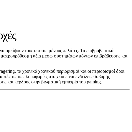
οχές
ι να αμείψουν τους αφοσιωμένους πελάτες. Τα επιβραβευτικά
υν μακροπρόθεσμη αξία μέσω συστημάτων πόντων επιβράβευσης και
gering, τα χρονικά χρονικού περιορισμοί και οι περιορισμοί όροι
υτές τις τις πληροφορίες στοιχεία είναι ενδείξεις σοβαρής
ης και κέρδους στην βιωματική εμπειρία του gaming.