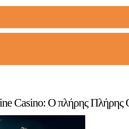
ne Casino: Ο πλήρης Πλήρης 