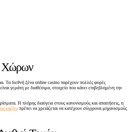
ν Χώρων
α. Τα διεθνή ξένα online casino παρέχουν πολλές φορές
ίναι γεμάτη με διαθέσιμα, στοιχείο που κάνει επιβεβλημένη την
ρίσματα. Η πλήρης διαύγεια στους κανονισμούς και απαιτήσεις, η
να καζίνο
πρέπει να χρειάζεται να κατέχουν σύγχρονα μηχανισμούς