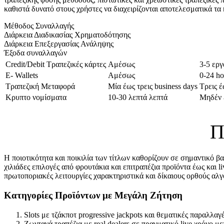
καθιστά δυνατό στους χρήστες να διαχειρίζονται αποτελεσματικά τα
Μέθοδος Συναλλαγής
Διάρκεια Διαδικασίας Χρηματοδότησης
Διάρκεια Επεξεργασίας Ανάληψης
Έξοδα συναλλαγών
Credit/Debit Τραπεζικές κάρτες
Αμέσως
3-5 εργ
E- Wallets
Αμέσως
0-24 ho
Τραπεζική Μεταφορά
Μία έως τρεις business days
Τρεις έ
Κρυπτο νομίσματα
10-30 λεπτά λεπτά
Μηδέν 
Π
Η ποιοτικότητα και ποικιλία των τίτλων καθορίζουν σε σημαντικό β
χιλιάδες επιλογές από φρουτάκια και επιτραπέζια προϊόντα έως και 
πρωτοποριακές λειτουργίες χαρακτηριστικά και δίκαιους ορθούς 
Κατηγορίες Προϊόντων με Μεγάλη Ζήτηση
Slots με τζάκποτ progressive jackpots και θεματικές παραλλαγ
Ζωντανά τραπέζια με real dealers σε πραγματικό live χρόνο μ