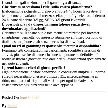
i standard legali nazionali per il gambling a distanza.
Che durata necessitano i ritiri sulla vostra piattaforma?
Elaboriamo le richieste di prelievo entro 24-48 hours lavorative. I
tempi concreti variano dal mezzo scelto: portafogli elettronici dentro
24 h, carte di debito 3-5 gg, SEPA 3-5 giorni lavorabili.
È possibile play da dispositivi smartphone senza dover
downloadare applicazioni?
Certamente sì. Il nostro sito è totalmente ottimizzato per browser
smartphone, permettendo ingresso istantaneo all’intero portfolio di
titoli da smartphone e tab senza necessità di download.
Quali mezzi di gambling responsabile mettete a disponibilità?
Forniamo tetti configurabili su caricamenti, sconfitte e sessioni di
attività, più a scelte di autoesclusione temporanea o definitiva. Il
nostro assistenza giocatori può dare dati su associazioni specializzate
nel aiuto ai utenti.
I premi hanno criteri di gioco specifici?
Ogni promozione include condizioni e condizioni limpidi. Di norma
i crediti necessitano di essere utilizzati 35x antecedentemente al
ritiro, ma i particolari puntuali variano per ogni iniziativa e sono
costantemente visualizzabili nella area apposita.
Posted On
June 3, 2026
Posted
By
robind