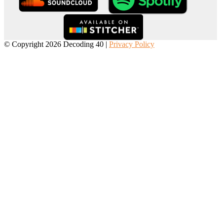
© Copyright 2026 Decoding 40 |
Privacy Policy