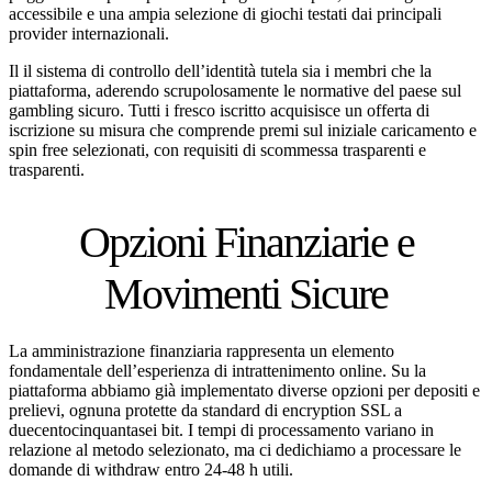
accessibile e una ampia selezione di giochi testati dai principali
provider internazionali.
Il il sistema di controllo dell’identità tutela sia i membri che la
piattaforma, aderendo scrupolosamente le normative del paese sul
gambling sicuro. Tutti i fresco iscritto acquisisce un offerta di
iscrizione su misura che comprende premi sul iniziale caricamento e
spin free selezionati, con requisiti di scommessa trasparenti e
trasparenti.
Opzioni Finanziarie e
Movimenti Sicure
La amministrazione finanziaria rappresenta un elemento
fondamentale dell’esperienza di intrattenimento online. Su la
piattaforma abbiamo già implementato diverse opzioni per depositi e
prelievi, ognuna protette da standard di encryption SSL a
duecentocinquantasei bit. I tempi di processamento variano in
relazione al metodo selezionato, ma ci dedichiamo a processare le
domande di withdraw entro 24-48 h utili.