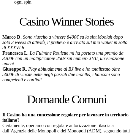
ogni spin
Casino Winner Stories
Marco D.
Sono riuscito a vincere 8400€ su la slot Moolah dopo
solo 3 weeks di attività, il prelievo è arrivato sul mio wallet in sotto
di XXXVI h.
Francesca L.
La Fulmine Roulette mi ha portato una premio da
3200€ con un moltiplicatore 250x sul numero XVII, un’emozione
unica!
Giuseppe R.
Play abitualmente al BJ live e ho totalizzato oltre
5000€ di vincite nette negli passati due months, i banconi sono
competenti e cordiali.
Domande Comuni
Il Casino ha una concessione regolare per lavorare in territorio
italiano?
Certamente, operiamo con regolare autorizzazione rilasciata
dall’Agenzia delle Monopoli e dei Monopoli (ADM), seguendo tutti