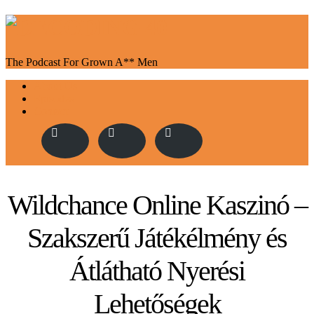
The Podcast For Grown A** Men
Toggle
About Us
navigation
Episodes
Contact
Wildchance Online Kaszinó –
Szakszerű Játékélmény és
Átlátható Nyerési
Lehetőségek