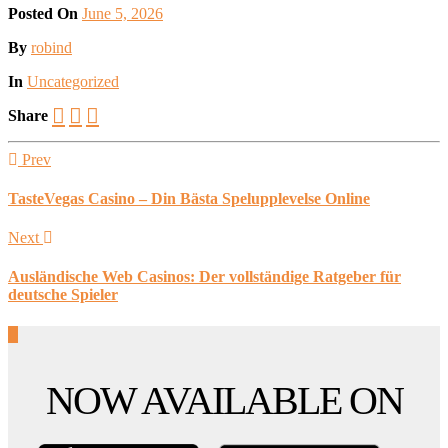
Posted On
June 5, 2026
Posted
By
robind
Posted
In
Uncategorized
Share
Prev
TasteVegas Casino – Din Bästa Spelupplevelse Online
Next
Ausländische Web Casinos: Der vollständige Ratgeber für
deutsche Spieler
Scroll
to
the
NOW AVAILABLE ON
top