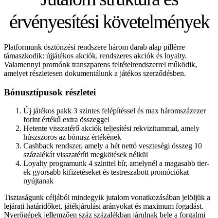
érvényesítési követelmények
Platformunk ösztönzési rendszere három darab alap pillérre
támaszkodik: újjátékos akciók, rendszeres akciók és loyalty.
Valamennyi promónk transzparens feltételrendszerrel működik,
amelyet részletesen dokumentálunk a játékos szerződésben.
Bónusztípusok részletei
Új játékos pakk 3 szintes felépítéssel és max háromszázezer
forint értékű extra összeggel
Hetente visszatérő akciók teljesítési rekvizitummal, amely
húszszoros az bónusz értékének
Cashback rendszer, amely a hét nettó veszteségi összeg 10
százalékát visszatéríti megkötések nélkül
Loyalty programunk 4 szinttel bír, amelynél a magasabb tier-
ek gyorsabb kifizetéseket és testreszabott promóciókat
nyújtanak
Tisztaságunk céljából mindegyik jutalom vonatkozásában jelöljük a
lejárati határidőket, játékjárulási arányokat és maximum fogadást.
Nyerőgépek jellemzően száz százalékban járulnak bele a forgalmi