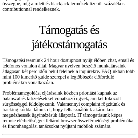
összegbe, míg a rulett és blackjack termékek tizenöt százalékos
contributionnal rendelkeznek.
Támogatás és
játékostámogatás
Támogatási teamünk 24 hour dostupnost nyújt élőben chat, email és
telefonos vonalon által. Magyar nyelven beszélő munkatársaink
átlagosan két perc időn belül felelnek a inquirekre. FAQ-nkban több
mint 100 kimerítő guide szerepel a legtöbbször előforduló
problémákra vonatkozóan.
Problémamegoldási eljárásaink közben prioritást kapnak az
balanszal és kifizetésekkel vonatkozó ügyek, amiket fokozott
sürgősséggel feldolgozunk. Valamennyi complaint rögzítünk és
tracking kóddal látunk el, hogy felhasználóink akármikor
megnézhessék ügyintézésük állapotát. IT támogatásunk képes
remote elérhetőséggel feltárni browser összeférhetőségi problémákat
és finomhangolási tanácsokat nyújtani mobilok számára.