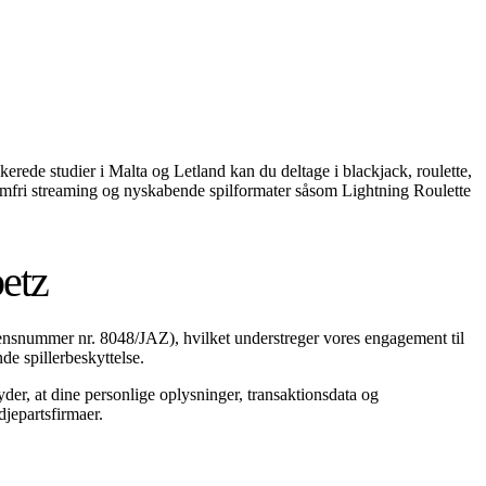
dikerede studier i Malta og Letland kan du deltage i blackjack, roulette,
blemfri streaming og nyskabende spilformater såsom Lightning Roulette
etz
censnummer nr. 8048/JAZ), hvilket understreger vores engagement til
de spillerbeskyttelse.
der, at dine personlige oplysninger, transaktionsdata og
jepartsfirmaer.