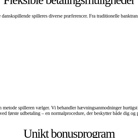
danskspillende spilleres diverse præferencer. Fra traditionelle banktra
n metode spilleren vælger. Vi behandler hævningsanmodninger hurtigst mu
ion ved første udbetaling – en normalprocedure, der beskytter både dig o
Unikt bonusprogram