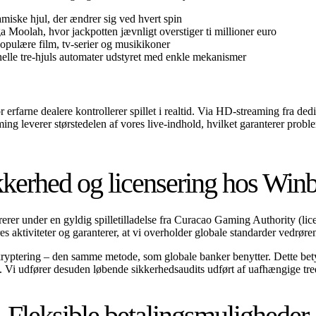
iske hjul, der ændrer sig ved hvert spin
a Moolah, hvor jackpotten jævnligt overstiger ti millioner euro
populære film, tv-serier og musikikoner
ionelle tre-hjuls automater udstyret med enkle mekanismer
or erfarne dealere kontrollerer spillet i realtid. Via HD-streaming fra de
ing leverer størstedelen af vores live-indhold, hvilket garanterer pro
kkerhed og licensering hos Winb
rerer under en gyldig spilletilladelse fra Curacao Gaming Authority (li
 aktiviteter og garanterer, at vi overholder globale standarder vedrøren
kryptering – den samme metode, som globale banker benytter. Dette bety
. Vi udfører desuden løbende sikkerhedsaudits udført af uafhængige tred
Fleksible betalingsmuligheder