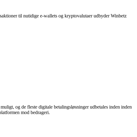
nsaktioner til nutidige e-wallets og kryptovalutaer udbyder Winbetz
ligt, og de fleste digitale betalingsløsninger udbetales inden inden
g platformen mod bedrageri.