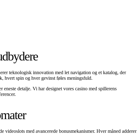
 udbydere
rer teknologisk innovation med let navigation og et katalog, der
ik, hvert spin og hver gevinst føles meningsfuld.
neste detalje. Vi har designet vores casino med spillerens
ferencer.
omater
ancerede videoslots med avancerede bonusmekanismer. Hver måned adderer