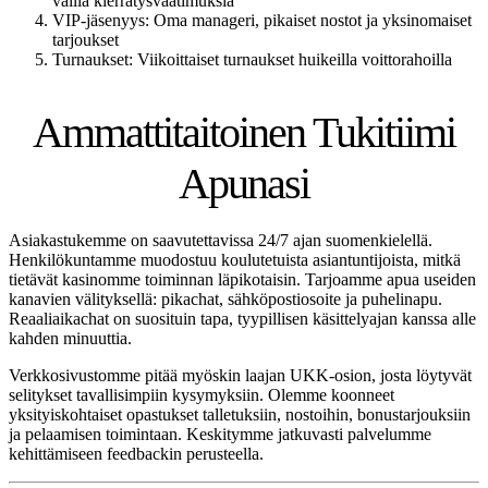
vailla kierrätysvaatimuksia
VIP-jäsenyys: Oma manageri, pikaiset nostot ja yksinomaiset
tarjoukset
Turnaukset: Viikoittaiset turnaukset huikeilla voittorahoilla
Ammattitaitoinen Tukitiimi
Apunasi
Asiakastukemme on saavutettavissa 24/7 ajan suomenkielellä.
Henkilökuntamme muodostuu koulutetuista asiantuntijoista, mitkä
tietävät kasinomme toiminnan läpikotaisin. Tarjoamme apua useiden
kanavien välityksellä: pikachat, sähköpostiosoite ja puhelinapu.
Reaaliaikachat on suosituin tapa, tyypillisen käsittelyajan kanssa alle
kahden minuuttia.
Verkkosivustomme pitää myöskin laajan UKK-osion, josta löytyvät
selitykset tavallisimpiin kysymyksiin. Olemme koonneet
yksityiskohtaiset opastukset talletuksiin, nostoihin, bonustarjouksiin
ja pelaamisen toimintaan. Keskitymme jatkuvasti palvelumme
kehittämiseen feedbackin perusteella.