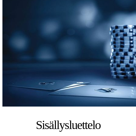
Sisällysluettelo