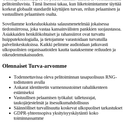
pelitoimiluvista. Tämä lisenssi takaa, kun liiketoimintamme täyttää
korkeat globaalit standardit käyttäjien turvan, reilun pelaamisen ja
vastuullisen pelaamisen osalta.
Sovellamme korkealuokkaista salausmenetelmää jokaisessa
tiedonsiirrossa, joka vastaa kansainvälisten pankkien suojaustasoa.
Asiakkaiden henkilökohtaiset ja rahansiirrot ovat turvattu
huipputeknologialla, ja tietojamme varastoidaan turvatuilla
palvelinkeskuksissa. Kaikki pelimme audioidaan jatkuvasti
ulkopuolisten organisaatioiden kautta taataksemme reiluuden ja
oikeudenmukaisuuden.
Olennaiset Turva-arvomme
Todennettavissa oleva pelitoiminnan tasapuolisuus RNG-
todistusten avulla
Ankarat identiteetin varmennustoimet rahaliikenteen
estämiseksi
Vastuullisen pelaamisen työkalut: talletusrajat,
taukojärjestelmät ja itsesulkumahdollisuus
Säännölliset turvallisuutta koskevat ulkopuoliset tarkastukset
GDPR-yhteensopiva yksityisyyskäytäntö koko
toiminnassamme