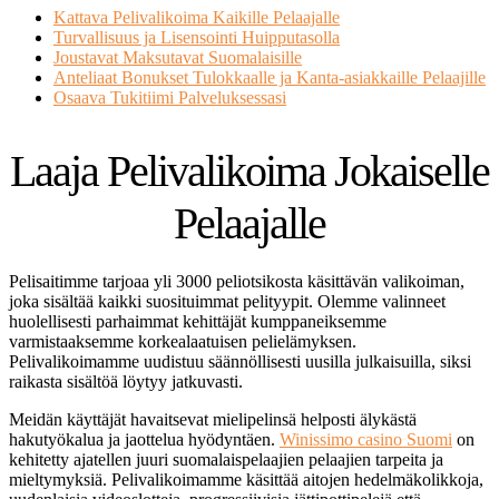
Kattava Pelivalikoima Kaikille Pelaajalle
Turvallisuus ja Lisensointi Huipputasolla
Joustavat Maksutavat Suomalaisille
Anteliaat Bonukset Tulokkaalle ja Kanta-asiakkaille Pelaajille
Osaava Tukitiimi Palveluksessasi
Laaja Pelivalikoima Jokaiselle
Pelaajalle
Pelisaitimme tarjoaa yli 3000 peliotsikosta käsittävän valikoiman,
joka sisältää kaikki suosituimmat pelityypit. Olemme valinneet
huolellisesti parhaimmat kehittäjät kumppaneiksemme
varmistaaksemme korkealaatuisen pelielämyksen.
Pelivalikoimamme uudistuu säännöllisesti uusilla julkaisuilla, siksi
raikasta sisältöä löytyy jatkuvasti.
Meidän käyttäjät havaitsevat mielipelinsä helposti älykästä
hakutyökalua ja jaottelua hyödyntäen.
Winissimo casino Suomi
on
kehitetty ajatellen juuri suomalaispelaajien pelaajien tarpeita ja
mieltymyksiä. Pelivalikoimamme käsittää aitojen hedelmäkolikkoja,