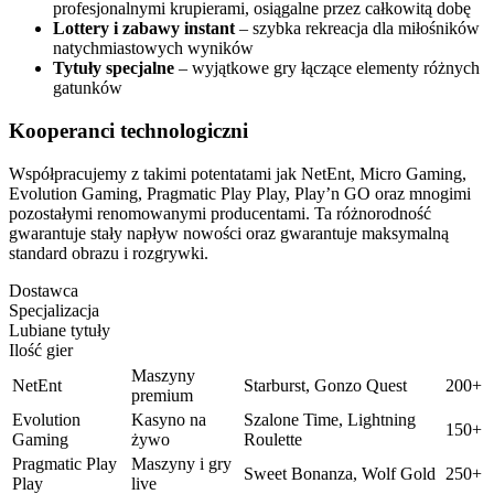
profesjonalnymi krupierami, osiągalne przez całkowitą dobę
Lottery i zabawy instant
– szybka rekreacja dla miłośników
natychmiastowych wyników
Tytuły specjalne
– wyjątkowe gry łączące elementy różnych
gatunków
Kooperanci technologiczni
Współpracujemy z takimi potentatami jak NetEnt, Micro Gaming,
Evolution Gaming, Pragmatic Play Play, Play’n GO oraz mnogimi
pozostałymi renomowanymi producentami. Ta różnorodność
gwarantuje stały napływ nowości oraz gwarantuje maksymalną
standard obrazu i rozgrywki.
Dostawca
Specjalizacja
Lubiane tytuły
Ilość gier
Maszyny
NetEnt
Starburst, Gonzo Quest
200+
premium
Evolution
Kasyno na
Szalone Time, Lightning
150+
Gaming
żywo
Roulette
Pragmatic Play
Maszyny i gry
Sweet Bonanza, Wolf Gold
250+
Play
live