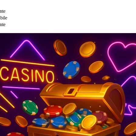
nte
bile
nte