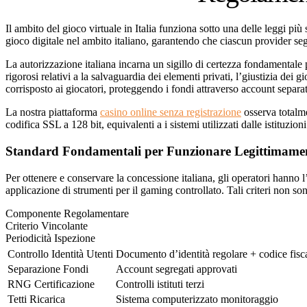
Il ambito del gioco virtuale in Italia funziona sotto una delle leggi
gioco digitale nel ambito italiano, garantendo che ciascun provider segua
La autorizzazione italiana incarna un sigillo di certezza fondamentale 
rigorosi relativi a la salvaguardia dei elementi privati, l’giustizia dei 
corrisposto ai giocatori, proteggendo i fondi attraverso account separat
La nostra piattaforma
сasino online senza registrazione
osserva totalme
codifica SSL a 128 bit, equivalenti a i sistemi utilizzati dalle istituzio
Standard Fondamentali per Funzionare Legittimame
Per ottenere e conservare la concessione italiana, gli operatori hanno 
applicazione di strumenti per il gaming controllato. Tali criteri non so
Componente Regolamentare
Criterio Vincolante
Periodicità Ispezione
Controllo Identità Utenti
Documento d’identità regolare + codice fisc
Separazione Fondi
Account segregati approvati
RNG Certificazione
Controlli istituti terzi
Tetti Ricarica
Sistema computerizzato monitoraggio