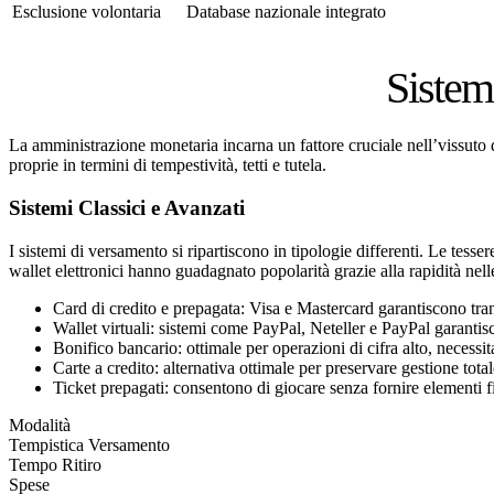
Esclusione volontaria
Database nazionale integrato
Sistem
La amministrazione monetaria incarna un fattore cruciale nell’vissuto d
proprie in termini di tempestività, tetti e tutela.
Sistemi Classici e Avanzati
I sistemi di versamento si ripartiscono in tipologie differenti. Le tesser
wallet elettronici hanno guadagnato popolarità grazie alla rapidità nel
Card di credito e prepagata: Visa e Mastercard garantiscono tran
Wallet virtuali: sistemi come PayPal, Neteller e PayPal garantisco
Bonifico bancario: ottimale per operazioni di cifra alto, necessi
Carte a credito: alternativa ottimale per preservare gestione tot
Ticket prepagati: consentono di giocare senza fornire elementi f
Modalità
Tempistica Versamento
Tempo Ritiro
Spese