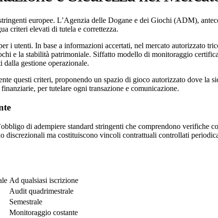
 più stringenti europee. L’Agenzia delle Dogane e dei Giochi (ADM), an
 criteri elevati di tutela e correttezza.
per i utenti. In base a informazioni accertati, nel mercato autorizzato t
giochi e la stabilità patrimoniale. Siffatto modello di monitoraggio certif
i dalla gestione operazionale.
nte questi criteri, proponendo un spazio di gioco autorizzato dove la s
ni finanziarie, per tutelare ogni transazione e comunicazione.
nte
l’obbligo di adempiere standard stringenti che comprendono verifiche cos
no discrezionali ma costituiscono vincoli contrattuali controllati periodic
ale
Ad qualsiasi iscrizione
Audit quadrimestrale
Semestrale
Monitoraggio costante