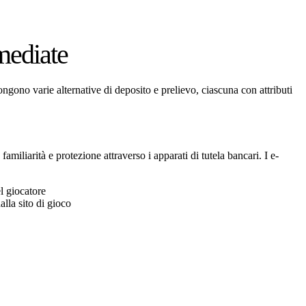
mediate
ngono varie alternative di deposito e prelievo, ciascuna con attributi
amiliarità e protezione attraverso i apparati di tutela bancari. I e-
l giocatore
alla sito di gioco