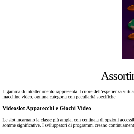
Assortim
L’gamma di intrattenimento rappresenta il cuore dell’esperienza virtuale
macchine video, ognuna categoria con peculiarità specifiche.
Videoslot Apparecchi e Giochi Video
Le slot incarnano la classe più ampia, con centinaia di opzioni access
somme significative. I sviluppatori di programmi creano continuamente 