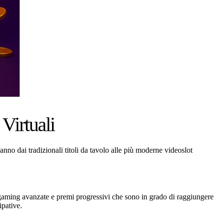
 Virtuali
anno dai tradizionali titoli da tavolo alle più moderne videoslot
i gaming avanzate e premi progressivi che sono in grado di raggiungere
ipative.