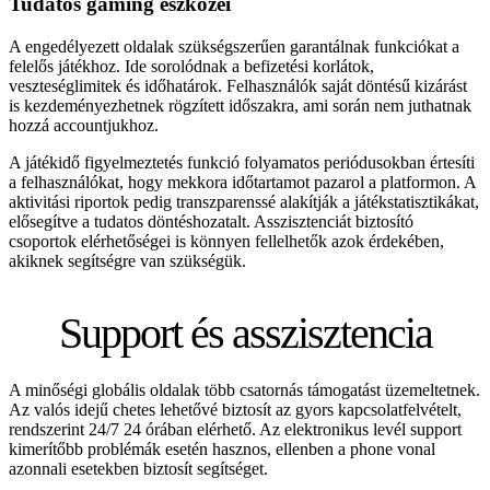
Tudatos gaming eszközei
A engedélyezett oldalak szükségszerűen garantálnak funkciókat a
felelős játékhoz. Ide sorolódnak a befizetési korlátok,
veszteséglimitek és időhatárok. Felhasználók saját döntésű kizárást
is kezdeményezhetnek rögzített időszakra, ami során nem juthatnak
hozzá accountjukhoz.
A játékidő figyelmeztetés funkció folyamatos periódusokban értesíti
a felhasználókat, hogy mekkora időtartamot pazarol a platformon. A
aktivitási riportok pedig transzparenssé alakítják a játékstatisztikákat,
elősegítve a tudatos döntéshozatalt. Asszisztenciát biztosító
csoportok elérhetőségei is könnyen fellelhetők azok érdekében,
akiknek segítségre van szükségük.
Support és asszisztencia
A minőségi globális oldalak több csatornás támogatást üzemeltetnek.
Az valós idejű chetes lehetővé biztosít az gyors kapcsolatfelvételt,
rendszerint 24/7 24 órában elérhető. Az elektronikus levél support
kimerítőbb problémák esetén hasznos, ellenben a phone vonal
azonnali esetekben biztosít segítséget.