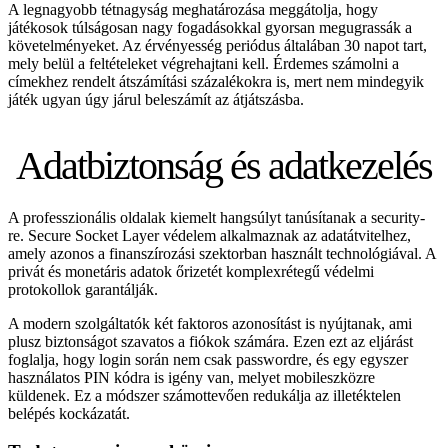
A legnagyobb tétnagyság meghatározása meggátolja, hogy
játékosok túlságosan nagy fogadásokkal gyorsan megugrassák a
követelményeket. Az érvényesség periódus általában 30 napot tart,
mely belül a feltételeket végrehajtani kell. Érdemes számolni a
címekhez rendelt átszámítási százalékokra is, mert nem mindegyik
játék ugyan úgy járul beleszámít az átjátszásba.
Adatbiztonság és adatkezelés
A professzionális oldalak kiemelt hangsúlyt tanúsítanak a security-
re. Secure Socket Layer védelem alkalmaznak az adatátvitelhez,
amely azonos a finanszírozási szektorban használt technológiával. A
privát és monetáris adatok őrizetét komplexrétegű védelmi
protokollok garantálják.
A modern szolgáltatók két faktoros azonosítást is nyújtanak, ami
plusz biztonságot szavatos a fiókok számára. Ezen ezt az eljárást
foglalja, hogy login során nem csak passwordre, és egy egyszer
használatos PIN kódra is igény van, melyet mobileszközre
küldenek. Ez a módszer számottevően redukálja az illetéktelen
belépés kockázatát.