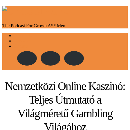
The Podcast For Grown A** Men
Toggle
About Us
navigation
Episodes
Contact
Nemzetközi Online Kaszinó:
Teljes Útmutató a
Világméretű Gambling
Világához