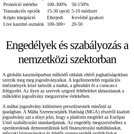
Promóció mértéke
100-300%
50-150%
Tranzakciós opciók
15-30 opció
5-10 módszer
Kripto integráció
Elterjedt
Kevésbé gyakori
Live kaszinó asztalok
100-300+
20-50
Engedélyek és szabályozás a
nemzetközi szektorban
A globális kaszinóiparban működő oldalak eltérő joghatóságokban
szerzik meg meg jogosítványaikat. A legelismertebb regulációs
intézmények közé tartozik a maltai, a gibraltári és a curacao-i
felügyelet. Az ilyen az szervek szigorú feltételeket támasztanak a
működési jogosítvány megszerzése érdekében.
A máltai jogosítvány különösen presztízsesnek minősül az
iparágban. A Málta Szerencsejáték Hatóság (MGA) részéről kiadott
jogosítvány azt a tényt jelzi, hogy a platform megfelel az Európai
Unió szabályozási standardjainak. Az engedély megszerzéséhez a
operátoroknak demonstrálniuk kell finanszírozási stabilitásukat,
műszaki biztonságukat és felelős szerencsejáték-politikájukat.