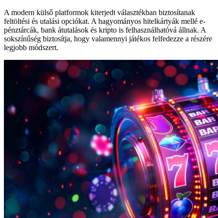
A modern külső platformok kiterjedt választékban biztosítanak
feltöltési és utalási opciókat. A hagyományos hitelkártyák mellé e-
pénztárcák, bank átutalások és kripto is felhasználhatóvá állnak. A
sokszínűség biztosítja, hogy valamennyi játékos felfedezze a részére
legjobb módszert.