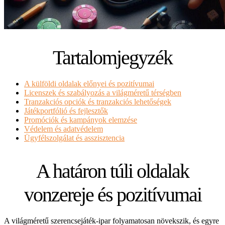
Tartalomjegyzék
A külföldi oldalak előnyei és pozitívumai
Licenszek és szabályozás a világméretű térségben
Tranzakciós opciók és tranzakciós lehetőségek
Játékportfólió és fejlesztők
Promóciók és kampányok elemzése
Védelem és adatvédelem
Ügyfélszolgálat és asszisztencia
A határon túli oldalak
vonzereje és pozitívumai
A világméretű szerencsejáték-ipar folyamatosan növekszik, és egyre