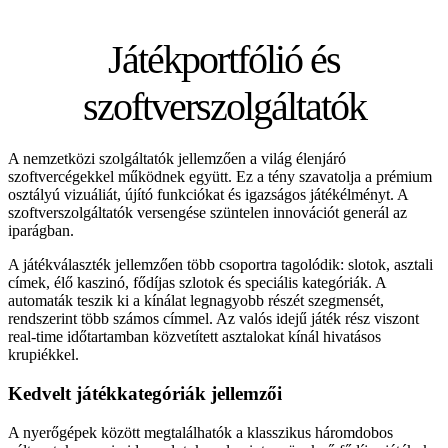
Játékportfólió és
szoftverszolgáltatók
A nemzetközi szolgáltatók jellemzően a világ élenjáró
szoftvercégekkel működnek együtt. Ez a tény szavatolja a prémium
osztályú vizuáliát, újító funkciókat és igazságos játékélményt. A
szoftverszolgáltatók versengése szüntelen innovációt generál az
iparágban.
A játékválaszték jellemzően több csoportra tagolódik: slotok, asztali
címek, élő kaszinó, fődíjas szlotok és speciális kategóriák. A
automaták teszik ki a kínálat legnagyobb részét szegmensét,
rendszerint több számos címmel. Az valós idejű játék rész viszont
real-time időtartamban közvetített asztalokat kínál hivatásos
krupiékkel.
Kedvelt játékkategóriák jellemzői
A nyerőgépek között megtalálhatók a klasszikus háromdobos