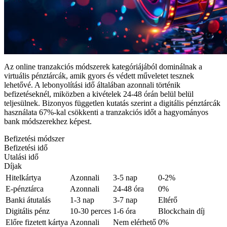
Az online tranzakciós módszerek kategóriájából dominálnak a
virtuális pénztárcák, amik gyors és védett műveletet tesznek
lehetővé. A lebonyolítási idő általában azonnali történik
befizetéseknél, miközben a kivételek 24-48 órán belül belül
teljesülnek. Bizonyos független kutatás szerint a digitális pénztárcák
használata 67%-kal csökkenti a tranzakciós időt a hagyományos
bank módszerekhez képest.
Befizetési módszer
Befizetési idő
Utalási idő
Díjak
Hitelkártya
Azonnali
3-5 nap
0-2%
E-pénztárca
Azonnali
24-48 óra
0%
Banki átutalás
1-3 nap
3-7 nap
Eltérő
Digitális pénz
10-30 perces
1-6 óra
Blockchain díj
Előre fizetett kártya
Azonnali
Nem elérhető
0%