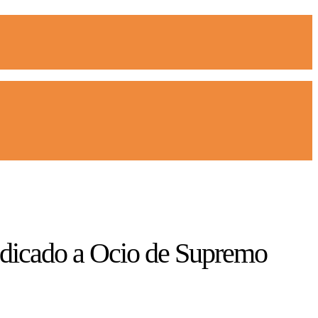
edicado a Ocio de Supremo