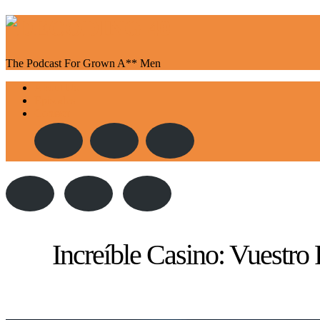
The Podcast For Grown A** Men
Toggle
About Us
navigation
Episodes
Contact
Increíble Casino: Vuestr