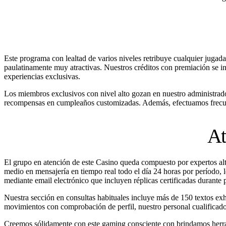
Este programa con lealtad de varios niveles retribuye cualquier jugad
paulatinamente muy atractivas. Nuestros créditos con premiación se 
experiencias exclusivas.
Los miembros exclusivos con nivel alto gozan en nuestro administrado
recompensas en cumpleaños customizadas. Además, efectuamos frecuen
At
El grupo en atención de este Casino queda compuesto por expertos alt
medio en mensajería en tiempo real todo el día 24 horas por período
mediante email electrónico que incluyen réplicas certificadas durante
Nuestra sección en consultas habituales incluye más de 150 textos exh
movimientos con comprobación de perfil, nuestro personal cualificado
Creemos sólidamente con este gaming consciente con brindamos herram