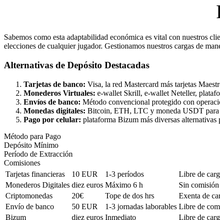
Sabemos como esta adaptabilidad económica es vital con nuestros client
elecciones de cualquier jugador. Gestionamos nuestros cargas de mane
Alternativas de Depósito Destacadas
Tarjetas de banco:
Visa, la red Mastercard más tarjetas Maestr
Monederos Virtuales:
e-wallet Skrill, e-wallet Neteller, pla
Envíos de banco:
Método convencional protegido con operacio
Monedas digitales:
Bitcoin, ETH, LTC y moneda USDT para su
Pago por celular:
plataforma Bizum más diversas alternativas p
Método para Pago
Depósito Mínimo
Período de Extracción
Comisiones
Tarjetas financieras
10 EUR
1-3 períodos
Libre de car
Monederos Digitales
diez euros
Máximo 6 h
Sin comisión
Criptomonedas
20€
Tope de dos hrs
Exenta de ca
Envío de banco
50 EUR
1-3 jornadas laborables
Libre de com
Bizum
diez euros
Inmediato
Libre de car