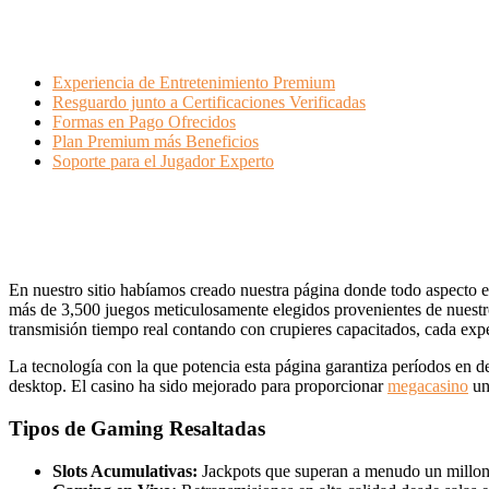
Experiencia de Entretenimiento Premium
Resguardo junto a Certificaciones Verificadas
Formas en Pago Ofrecidos
Plan Premium más Beneficios
Soporte para el Jugador Experto
En nuestro sitio habíamos creado nuestra página donde todo aspecto es
más de 3,500 juegos meticulosamente elegidos provenientes de nuestr
transmisión tiempo real contando con crupieres capacitados, cada exper
La tecnología con la que potencia esta página garantiza períodos en
desktop. El casino ha sido mejorado para proporcionar
megacasino
una
Tipos de Gaming Resaltadas
Slots Acumulativas:
Jackpots que superan a menudo un millon