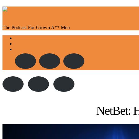
The Podcast For Grown A** Men
Toggle
About Us
navigation
Episodes
Contact
NetBet: 