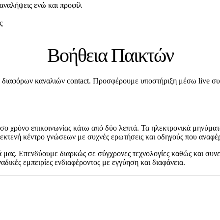
αναλήψεις ενώ και προφίλ
ς
Βοήθεια Παικτών
 διαφόρων καναλιών contact. Προσφέρουμε υποστήριξη μέσω live συν
μέσο χρόνο επικοινωνίας κάτω από δύο λεπτά. Τα ηλεκτρονικά μηνύμα
ς εκτενή κέντρο γνώσεων με συχνές ερωτήσεις και οδηγούς που αναφέ
ά μας. Επενδύουμε διαρκώς σε σύγχρονες τεχνολογίες καθώς και συν
ικές εμπειρίες ενδιαφέροντος με εγγύηση και διαφάνεια.