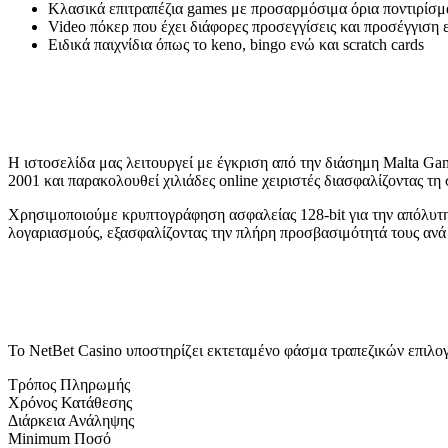
Κλασικά επιτραπέζια games με προσαρμόσιμα όρια ποντιρίσμ
Video πόκερ που έχει διάφορες προσεγγίσεις και προσέγγιση 
Ειδικά παιχνίδια όπως το keno, bingo ενώ και scratch cards
Η ιστοσελίδα μας λειτουργεί με έγκριση από την διάσημη Malta Ga
2001 και παρακολουθεί χιλιάδες online χειριστές διασφαλίζοντας 
Χρησιμοποιούμε κρυπτογράφηση ασφαλείας 128-bit για την απόλυτ
λογαριασμούς, εξασφαλίζοντας την πλήρη προσβασιμότητά τους ανά
Το NetBet Casino υποστηρίζει εκτεταμένο φάσμα τραπεζικών επιλογ
Τρόπος Πληρωμής
Χρόνος Κατάθεσης
Διάρκεια Ανάληψης
Minimum Ποσό