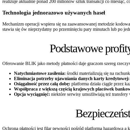
realizuje aktualnie ponad 200 milionów sztuk transakcji co miesiąc,
Technologia jednorazowo używanych haseł
Mechanizm operacji wspiera się na zaawansowanej metodzie kodowania
stawia się ów nieprzydatny po przeminięciu pary minutach lub po je
Podstawowe profit
Oferowanie BLIK jako metody płatności daje graczom szereg rzeczyw
Natychmiastowe zasilenia:
środki materializują się na rachun
Eliminacja potrzeby ujawniania danych karty kredytowej:
Osiągalność przez całą dobę:
platforma działa ciągle przez k
Współpraca z większą częścią krajowych placówek banko
Opcja wyciągnięć:
niektóre serwisy umożliwiają też transfer
Bezpieczeńst
Ochrona płatności jest filar pewności pośród platformą hazardową 