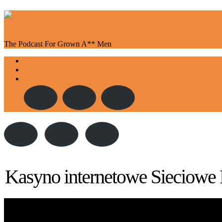
The Podcast For Grown A** Men
Toggle
About Us
navigation
Episodes
Contact
Kasyno internetowe Sieciowe