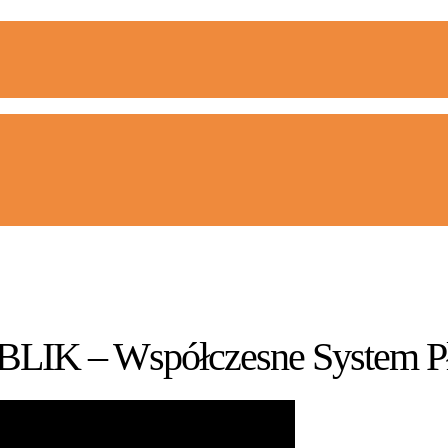
 BLIK – Współczesne System Pł