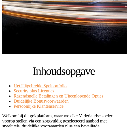
Inhoudsopgave
Het Uitgebreide Spelportfolio
Security plus Licenties
Razendsnelle Betalingen en Uiteenlopende Opties
Duidelijke Bonusvoorwaarden
Persoonlijke Klantenservice
Welkom bij dit gokplatform, waar we elke Vaderlandse speler
voorop stellen via een zorgvuldig geselecteerd aanbod met
speeltitels, duidelijke voorwaarden plus een beveiligde