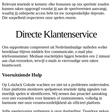
Relevant teneinde te kennen: elke bonussen op ons speelsite zouden
kunnen raken opgezegd voordat jij aan de speelvereisten aanvangt,
waarbij jij onbeperkt access hebt tot uw oorspronkelijke deposito.
Die soepelheid respecteren onze spelers enorm.
Directe Klantenservice
Ons supportteam compreneert uit Nederlandstalige stafleden welke
bereikbaar blijven middels live communicatie, e-mail plus
telefoonnummer. Mediaan reactietijden liggen beneden een 2 minuut
aan chat-verzoeken, terwijl e-mails in viervoudige uren raken
beantwoord.
Vooruitziende Hulp
Op LolaJack Goksite wachten we niet tot u problemen ondervinden.
Onze platforms monitoren spelpatroon teneinde tijdig signalen van
moeilijk spelen te identificeren. Wij nemen dan proactief aanraking
over met voorstellen voor limieten of rustmomenten, volledig in
harmonie met onze verantwoordelijkheid als officieel platform.
Jullie speelervaring verbeteren is onze doelstelling. Daardoor steken