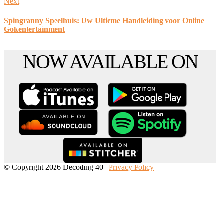
Next
Spingranny Speelhuis: Uw Ultieme Handleiding voor Online
Gokentertainment
Scroll
NOW AVAILABLE ON
to
the
top
© Copyright 2026 Decoding 40 |
Privacy Policy