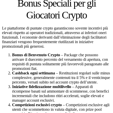
Bonus Speciali per gli
Giocatori Crypto
Le piattaforme di puntate crypto garantiscono sovente incentivi più
elevati rispetto ai operatori tradizionali, attraverso ai inferiori oneri
funzionali. I economie derivanti dall’eliminazione degli facilitatori
finanziari vengono frequentemente riutilizzati in iniziative
promozionali più generosi.
Bonus di Benvenuto Crypto
– Package che possono
arrivare il duecento percento del versamento di apertura, con
requisiti di puntata solitamente più favorevoli paragonato alle
promozioni fiat.
Cashback ogni settimana
– Restituzioni regolari sulle minus
complessive, generalmente contenuti tra il 5% e il venticinque
percento, versati subito nel account crypto dell’utente.
Iniziative fidelizzazione multilivello
– Apparati di
ricompense basati sul ammontare di scommesse, con benefici
incrementali che includono ritiri accelerati, soglie elevati e
manager account esclusivi.
Competizioni esclusivi crypto
– Competizioni esclusive agli
utenti che scommettono in valuta digitale, con prize pool