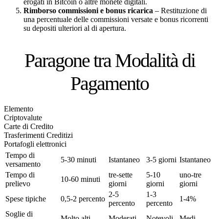
erogati in Bitcoin o altre monete digitali.
Rimborso commissioni e bonus ricarica
– Restituzione di
una percentuale delle commissioni versate e bonus ricorrenti
su depositi ulteriori al di apertura.
Paragone tra Modalità di
Pagamento
Elemento
Criptovalute
Carte di Credito
Trasferimenti Creditizi
Portafogli elettronici
Tempo di
5-30 minuti
Istantaneo
3-5 giorni
Istantaneo
versamento
Tempo di
tre-sette
5-10
uno-tre
10-60 minuti
prelievo
giorni
giorni
giorni
2-5
1-3
Spese tipiche
0,5-2 percento
1-4%
percento
percento
Soglie di
Molto alti
Moderati
Notevoli
Medi