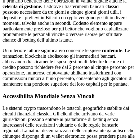
Il primario beneficio delle operazioni in valuta digitale attiene la
celerità di gestione
. Laddove i trasferimenti bancari classici
possono necessitare da tre giorni a cinque giorni giorni utili, i
depositi e i prelievi in Bitcoin o crypto vengono gestiti in diversi
momenti, talvolta anche in secondi. Codesto elemento appare
particolarmente prezioso per gli bettor che vogliono capitalizzare
prontamente le personali vincite o versare risorse per sfruttare
chance di betting dell’ultimo istante.
Un ulteriore fattore significativo concerne le
spese contenute
. Le
transazioni blockchain aboliscono gli intermediari bancari,
abbassando drasticamente i spese gestionali. Mentre le carte di
credito possono richiedere fee dal 2 percento al cinque percento per
operazione, numerose criptovalute abilitano trasferimenti con
commissioni minori all’uno percento, consentendo agli giocatori di
mantenere una porzione superiore dei loro capitali per le puntate.
Accessibilità Mondiale Senza Vincoli
Le sistemi crypto trascendono le ostacoli geografiche stabilite dai
circuiti finanziari classici. Gli clienti che arrivano da varie
giurisdizioni possono entrare ai piattaforme di betting senza
interessarsi delle restrizioni valutarie o delle regole bancarie
regionali. La natura decentralizzata delle criptovalute garantisce che
chiunque disponga di un wallet elettronico possa prendere parte alle