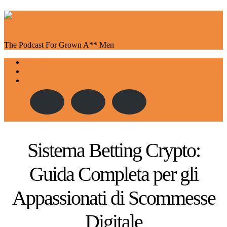
The Podcast For Grown A** Men
Toggle
About Us
navigation
Episodes
Contact
Sistema Betting Crypto:
Guida Completa per gli
Appassionati di Scommesse
Digitale