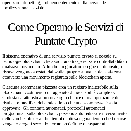
operazioni di betting, indipendentemente dalla personale
localizzazione spaziale.
Come Operano le Servizi di
Puntate Crypto
Il sistema operativo di una servizio puntate crypto si poggia su
tecnologie blockchain che assicurano trasparenza e controllabilità di
qualsiasi movimento. Allorché un giocatore esegue un deposito, i
risorse vengono spostati dal wallet proprio al wallet della sistema
attraverso una movimento registrata sulla blockchain aperta.
Ciascuna scommessa piazzata crea un registro inalterabile sulla
blockchain, costituendo un apparato di tracciabilità completo.
Codesta caratteristica rimuove ogni chance di manipolazione dei
risultati o modifica delle odds dopo che una scommessa è stata
approvata. Gli contratti automatici, protocolli automatici
programmati sulla blockchain, possono automatizzare il versamento
delle vincite, abbassando i tempi di attesa e garantendo che i risorse
vengano erogati secondo norme predefinite e trasparenti.