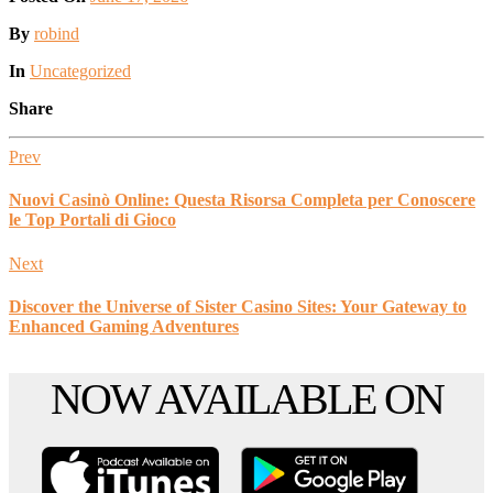
Posted
By
robind
Posted
In
Uncategorized
Share
Prev
Nuovi Casinò Online: Questa Risorsa Completa per Conoscere
le Top Portali di Gioco
Next
Discover the Universe of Sister Casino Sites: Your Gateway to
Enhanced Gaming Adventures
Scroll
NOW AVAILABLE ON
to
the
top